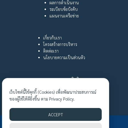
ผลการดำเนินงาน
ระเบียบข้อบังคับ
แผนงานเครือข่าย
เกี่ยวกับเรา
โครงสร้างการบริหาร
ติดต่อเรา
นโยบายความเป็นส่วนตัว
กฎหมายและสิทธิ
หญิงไทยใฝ่รู้
เว็บไซต์นี้ใช้คุกกี้ (Cookies) เพื่อพัฒนาประสบการณ์
เรื่องเล่าเงาชีวิต
ของผู้ใช้ให้ดียิ่งขึ้น ตาม
Privacy Policy.
กิจกรรมล่าสุด
ACCEPT
©2026 TWNE.EU. ALL RIGHTS RESERVED.