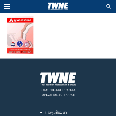
Skip
to
Search
content
for:
กับเรา
่งพิมพ์
อเรา
2 RUE ERIC DUFFRECHOU,
MINGOT 65140, FRANCE
ประชุมสัมมนา