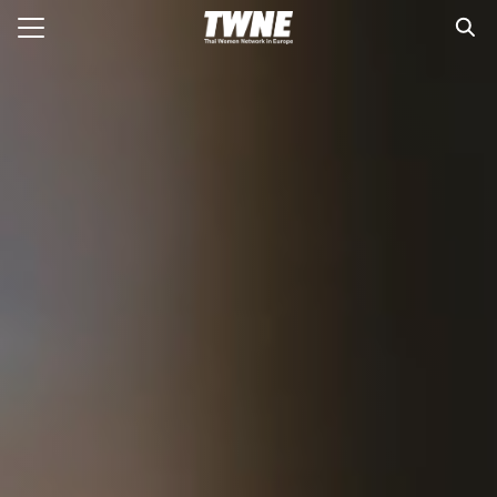
Skip
to
Search
content
for:
กับเรา
่งพิมพ์
อเรา