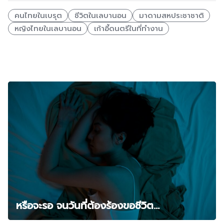
คนไทยในเบรุต
ชีวิตในเลบานอน
มาดามสหประชาชาติ
หญิงไทยในเลบานอน
เก้าอี้ดนตรีในที่ทำงาน
Related Posts
หรือจะรอ จนวันที่ต้องร้องขอชีวิต…