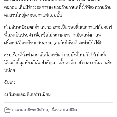
ตะกอน เห็นมีร่องรอยการชง และถ้วยกาแฟทิ้งไว้ทีละหลายถ้วย
คนส่วนใหญ่คงชอบกาแฟแบบนั้น
ส่วนฉันรสนิยมตกต่ำ เพราะกลายเป็นชอบดื่มเนสกาแฟกับคอฟ
ฟี่เมทเป็นประจำ เชื่อหรือไม่ ขนาดมาจากเมืองแห่งกาแฟ
ฝรั่งเศส/อิตาเลียนแสนอร่อย (คนมันไม่รักดี จะทำยังไงได้)
สรุปเรื่องที่นั่งทำงาน ฉันถือภาษิตว่า จะนั่งที่ไหนก็ได้ ถ้าใจนิ่ง
โต๊ะเก้าอี้มุมห้องมันไม่สำคัญเท่าเนื้อหาที่เราสร้างสรรค์ในงานสัก
หน่อย
ฉันเอง
ณ ริมทะเลเมดิเตอร์เรเนียน
การงานอาชีพหญิงไทย
,
เรื่องเล่าเงาชีวิต