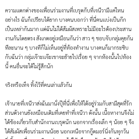
ความแตกต่างของเพื่อนร่วมงานที่เบรุตกับที่เจนีวามีแค่ไหน
อย่างไร ฉันก็เปรียบได้ยาก บางคนบอกว่า ที่นี่คนแบ่งเป็นก๊ก
เป็นเหล่ากันมาก แต่ฉันไม่ได้สัมผัสเพราะไม่มีอะไรต้องประสาน
งานกันโดยตรง สังเกตอยู่เหมือนกันว่า สาว ๆ ชอบจับกลุ่มคุยกัน
ทีละนาน ๆ บางทีก็ไม่เห็นอยู่ที่ห้องทำงาน บางคนก็มากระซิบ
กับฉันว่า กลุ่มเจ๊าะแจ๊ะเขาจะย้ายไปเรื่อย ๆ จากห้องนั้นไปห้อง
นี้ คนอื่นจะได้ไม่รู้สึกนัก
จริงหรือเท็จ ทิ้งไว้ที่คนเล่าแล้วกัน
เจ้านายที่เจนีวาส่งฉันมานั่งปุ๊ที่นี่เพื่อให้ได้อยู่ร่วมกับสามีสุดที่รัก
ส่วนตัวงานยังเหมือนเดิมที่เคยทำที่เจนีวา ดังนั้น เนื้อหางานจึงไม่
ได้ข้องเกี่ยวกับสำนักงานเบรุตนัก นอกจากเรื่องเล็ก ๆ น้อย ๆ จึง
ได้สัมผัสเพื่อนร่วมงานน้อย นอกเหนือจากกู๊ดมอร์นิ่งกันทุกวัน