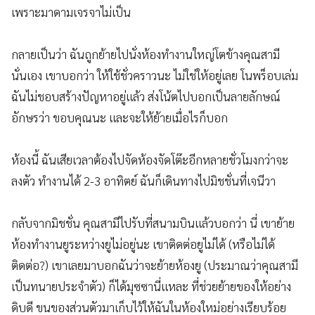
เพราะมาดามเจรจาไม่เป็น
กลายเป็นว่า ฉันถูกย้ายไปนั่งห้องทำงานใหญ่โตข้างคุณสามี
นั่นเอง เขาบอกว่า ให้ใช้ชั่วคราวนะ ไม่ใช่ให้อยู่เลย โนพร็อบเล่ม
ฉันไม่ชอบสร้างปัญหาอยู่แล้ว ส่งโน้ตไปบอกเป็นลายลักษณ์
อักษรว่า ขอบคุณนะ และจะให้ย้ายเมื่อไรก็บอก
ห้องนี้ ฉันเสียเวลาต้องไปจัดห้องจัดโต๊ะอีกหลายชั่วโมงกว่าจะ
ลงตัว ทำงานได้ 2-3 อาทิตย์ ฉันก็เดินทางไปมิชชั่นที่เจนีวา
กลับจากมิชชั่น คุณสามีไปรับที่สนามบินแล้วบอกว่า นี่ เขาย้าย
ห้องทำงานยูระหว่างยูไม่อยู่นะ เขาติดต่อยูไม่ได้ (หรือไม่ได้
ติดต่อ?) เขาเลยมาบอกฉันว่าจะย้ายห้องยู (ประมาณว่าคุณสามี
เป็นทนายประจำตัว) ก็ได้มุซซานี่แหละ ที่ช่วยย้ายของให้อย่าง
ดิบดี ขนของส่วนตัวมาเก็บไว้ให้ฉันในห้องใหม่อย่างเรียบร้อย