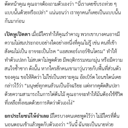
ตัดหน้าคุณ คุณอาจต้องถามตัวเองว่า “นี่เราเคยขับรถห่วย ๆ
แบบนั้นด้วยหรือเปล่า” แน่นอนว่า เราทุกคนก็เคยเป็นแบบนั้น
กันมาก่อน
เปิดหูเปิดตา
เมื่อมีใครทำให้คุณรำคาญ พวกเขาบางคนอาจมี
ความไม่สมประกอบอย่างใดอย่างหนึ่งที่คุณไม่รู้ เช่น คนที่เข้า
สังคมไม่เป็น อาจจะเป็นโรค “แอสเพอร์เกอร์ซินโดรม” ทำให้
ทำตัวแปลก ไม่สบตาไม่พูดด้วย มีพฤติกรรมหมกมุ่น หรือมีความ
สนใจซ้ำซาก ดังนั้น หากใครสักคนเขามาวุ่นวายกับพื้นที่ส่วนตัว
ของคุณ ขอให้คิดว่า ไม่ใช่เป็นเพราะคุณ อัลเบิร์ต ไอนชไตน์เคย
กล่าวไว้ว่า “มนุษย์ทุกคนล้วนเป็นอัจฉริยะ แต่หากคุตัดสินปลา
ด้วยความสามารถในการไต่ต้นไม้ คุณอาจจะทำให้มันต้องใช้ชีวิต
ที่เหลือทั้งหมดด้วยการคิดว่าตัวเองโง่”
ยกประโยชน์ให้จำเลย
มีใครบางคนเคยพูดไว้ว่า ไม่มีใครที่ตื่น
นอนตอนเช้าแล้วพูดกับตัวเองว่า “วันนี้ ฉันจะเป็นนายห่วย