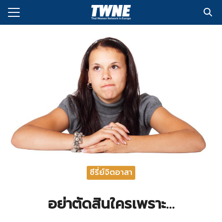
Skip
to
Search
content
for:
กับเรา
่งพิมพ์
อเรา
ซีรี่ย์จิตอาสา
อย่าตัดสินใครเพราะ…