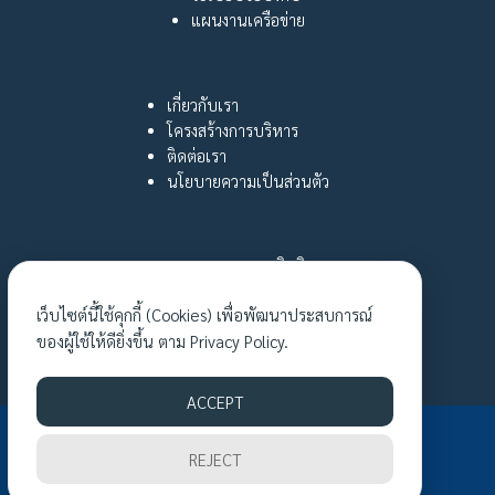
แผนงานเครือข่าย
เกี่ยวกับเรา
โครงสร้างการบริหาร
ติดต่อเรา
นโยบายความเป็นส่วนตัว
กฎหมายและสิทธิ
หญิงไทยใฝ่รู้
เว็บไซต์นี้ใช้คุกกี้ (Cookies) เพื่อพัฒนาประสบการณ์
เรื่องเล่าเงาชีวิต
ของผู้ใช้ให้ดียิ่งขึ้น ตาม
Privacy Policy.
กิจกรรมล่าสุด
ACCEPT
©2026 TWNE.EU. ALL RIGHTS RESERVED.
REJECT