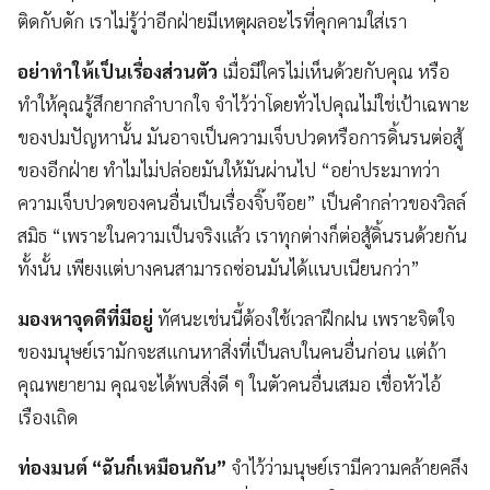
ติดกับดัก เราไม่รู้ว่าอีกฝ่ายมีเหตุผลอะไรที่คุกคามใส่เรา
อย่าทำให้เป็นเรื่องส่วนตัว
เมื่อมีใครไม่เห็นด้วยกับคุณ หรือ
ทำให้คุณรู้สึกยากลำบากใจ จำไว้ว่าโดยทั่วไปคุณไม่ใช่เป้าเฉพาะ
ของปมปัญหานั้น มันอาจเป็นความเจ็บปวดหรือการดิ้นรนต่อสู้
ของอีกฝ่าย ทำไมไม่ปล่อยมันให้มันผ่านไป “อย่าประมาทว่า
ความเจ็บปวดของคนอื่นเป็นเรื่องจิ๊บจ๊อย” เป็นคำกล่าวของวิลล์
สมิธ “เพราะในความเป็นจริงแล้ว เราทุกต่างก็ต่อสู้ดิ้นรนด้วยกัน
ทั้งนั้น เพียงแต่บางคนสามารถซ่อนมันได้แนบเนียนกว่า”
มองหาจุดดีที่มีอยู่
ทัศนะเช่นนี้ต้องใช้เวลาฝึกฝน เพราะจิตใจ
ของมนุษย์เรามักจะสแกนหาสิ่งที่เป็นลบในคนอื่นก่อน แต่ถ้า
คุณพยายาม คุณจะได้พบสิ่งดี ๆ ในตัวคนอื่นเสมอ เชื่อหัวไอ้
เรืองเถิด
ท่องมนต์ “ฉันก็เหมือนกัน”
จำไว้ว่ามนุษย์เรามีความคล้ายคลึง