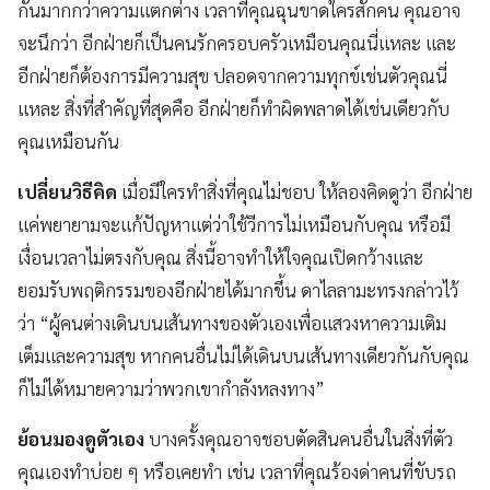
กันมากกว่าความแตกต่าง เวลาที่คุณฉุนขาดใครสักคน คุณอาจ
จะนึกว่า อีกฝ่ายก็เป็นคนรักครอบครัวเหมือนคุณนี่แหละ และ
อีกฝ่ายก็ต้องการมีความสุข ปลอดจากความทุกข์เช่นตัวคุณนี่
แหละ สิ่งที่สำคัญที่สุดคือ อีกฝ่ายก็ทำผิดพลาดได้เช่นเดียวกับ
คุณเหมือนกัน
เปลี่ยนวิธีคิด
เมื่อมีใครทำสิ่งที่คุณไม่ชอบ ให้ลองคิดดูว่า อีกฝ่าย
แค่พยายามจะแก้ปัญหาแต่ว่าใช้วีการไม่เหมือนกับคุณ หรือมี
เงื่อนเวลาไม่ตรงกับคุณ สิ่งนี้อาจทำให้ใจคุณเปิดกว้างและ
ยอมรับพฤติกรรมของอีกฝ่ายได้มากขึ้น ดาไลลามะทรงกล่าวไว้
ว่า “ผู้คนต่างเดินบนเส้นทางของตัวเองเพื่อแสวงหาความเติม
เต็มและความสุข หากคนอื่นไม่ได้เดินบนเส้นทางเดียวกันกับคุณ
ก็ไม่ได้หมายความว่าพวกเขากำลังหลงทาง”
ย้อนมองดูตัวเอง
บางครั้งคุณอาจชอบตัดสินคนอื่นในสิ่งที่ตัว
คุณเองทำบ่อย ๆ หรือเคยทำ เช่น เวลาที่คุณร้องด่าคนที่ขับรถ