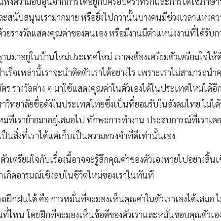
ลาแห่งความอบอุ่นจากการได้อยู่กับครอบครัวที่รักและการได้ใช้ภาษ
และสนับสนุนเรามากมาย หรือยิ่งไปกว่านั้นบางคนมีช่วงเวลาแห่งคว
้วยรางวัลแสดงคุณค่าของตนเอง หรือมีงานมีตำแหน่งงานที่ได้รับ
ิ่นฐานมาอยู่ในบ้านใหม่ประเทศใหม่ เราคงต้องเตรียมตัวเตรียมใจให้ด
ำเร็จเหล่านี้เราจะนำติดตัวเราได้อย่างไร เพราะเราไม่สามารถนำค
ตร รางวัลต่าง ๆ มาใช้แสดงคุณค่าในตัวเองได้ในประเทศใหม่ได้อีก
ทยาลัยชื่อดังในประเทศไทยซึ่งเป็นที่ยอมรับในสังคมไทย ไม่ได้
ม่ที่เราย้ายมาอยู่เสมอไป ทักษะการทำงาน ประสบการณ์ที่เราเคย
นสิ่งที่เราได้แต่เก็บเป็นความทรงจำที่ดีเท่านั้นเอง
ยมตัวเตรียมใจกับเรื่องนี้อาจจะรู้สึกคุณค่าของตัวเองหายไปอย่างสิ้นเชิง
เกิดอารมณ์เชิงลบในชีวิตใหม่ของเราในทันที
รถฝึกฝนได้ คือ การหมั่นที่จะมองเห็นคุณค่าในตัวเราเองได้เสมอ ไม
่ไหน โดยฝึกที่จะมองเห็นข้อดีของตัวเราและหมั่นขอบคุณตัวเอง