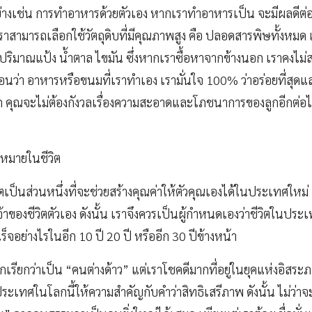
วอย่างเช่น การทำอาหารด้วยตัวเอง หากเราทำอาหารเป็น จะมีผลดีต
าสามารถเลือกใช้วัตถุดิบที่มีคุณภาพสูง คือ ปลอดสารพิษทั้งหมด
ิมาณแป้ง น้ำตาล ไขมัน ซึ่งหากเราซื้อหาจากข้างนอก เราคงไม่
อนว่า อาหารหรือขนมที่เราทำเอง เรามั่นใจ 100% ว่าอร่อยที่สุดและ
ูก คุณจะไม่ต้องกังวลเรื่องความสะอาดและโภชนาการของลูกอีกต่อไ
าหมายในชีวิต
ตเป็นส่วนหนึ่งที่จะช่วยสร้างคุณค่าให้ตัวคุณเองได้ในประเทศใหม่ ส
จ้าของชีวิตตัวเอง ดังนั้น เราจึงควรเป็นผู้กำหนดเองว่าชีวิตในประ
จอย่างไรในอีก 10 ปี 20 ปี หรืออีก 30 ปีข้างหน้า
ถูกเรียกว่าเป็น “คนต่างด้าว” แต่เราโชคดีมากที่อยู่ในยุคแห่งอิส
ระเทศในโลกนี้ให้ความสำคัญกับคำว่าสิทธิเสรีภาพ ดังนั้น ไม่ว่าจะ