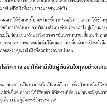
น” จากคนธรรมดาเป็นคนยิ่งใหญ่ได้เสมอ เพียงแต่เราต้องเชื่อมั่
ยในชีวิต สิ่งที่เราปรารถนาอย่างแท้จริง
ิตของเราให้ชัดเจนนั้น จะนำมาซึ่งการ “ลงมือทำ” และทำให้ชีวิตท
ทายกับภารกิจใหม่ ๆ การพัฒนาตัวเอง ที่จะนำพาเราไปสู่เป้าหมายน
ะสั้นก่อน เช่น ทักษะเรื่องภาษา “ฉันปรารถนาจะสื่อสารกับทุกคน
งปรารถนามากพอ จะผลักดันให้คุณอยากจะตื่นเช้ามาเปิดหนังสือ ไ
ถอะค่ะว่า คุณจะได้สิ่งที่คุณปรารถนาแน่นอน
างไร้ทิศทาง อย่าให้สามีเป็นผู้ตัดสินใจทุกอย่างแท
าพมากกว่าการเป็นภรรยาหรือเป็นแม่บ้าน การตั้งเป้าหมายในชีวิตจ
้อยเปอร์เซ็นต์ หากเราใช้ชีวิตอย่างมีทิศทางที่ชัดเจน คุณจะมีคุณ
ู้เลือก เป็นผู้จัดการชีวิตของตัวเอง