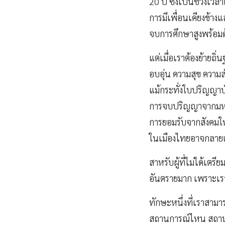
20 ปี ซึ่งเป็นช่วงเว
การมีเพื่อนเคียงข้าง
จบการศึกษาสูงพร้อมด
แต่เมื่อเราต้องย้ายถ
อบอุ่น ความสุข ความส
แม้กระทั่งใบปริญญาบั
การจบปริญญาจากมหาวิ
การยอมรับจากสังคมให
ในเมืองไทยอาจกลายเป็
สาหรับผู้ที่ไม่ได้เตรี
อันตรายมาก เพราะเรา
ทักษะหนึ่งที่เราสามา
สถานการณ์ไหน สถานที