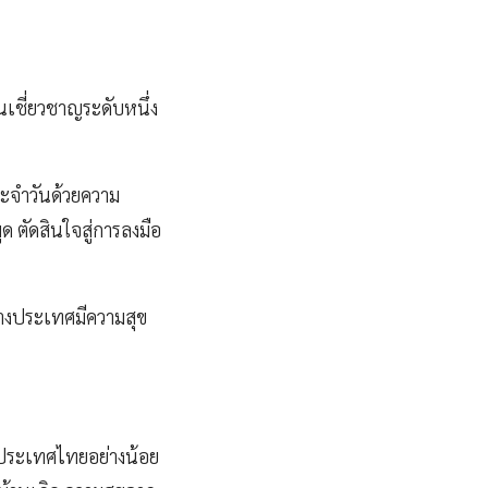
นเชี่ยวชาญระดับหนึ่ง
ระจำวันด้วยความ
ด ตัดสินใจสู่การลงมือ
ต่างประเทศมีความสุข
กประเทศไทยอย่างน้อย