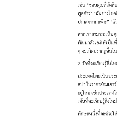
เช่น “ขอบคุณที่ตัดสิน
พูดคำว่า “ฉันช่างโชคด
ปราศจากมลพิษ” “ฉันช
หากเราสามารถเห็นคุณ
พัฒนาตัวเองให้เป็นที
ๆ จะเกิดปรากฏขึ้นใน
2. รักที่จะเรียนรู้สิ่งใ
ประเทศไทยเป็นประเท
สปา ในราคาย่อมเยาว์ 
อยู่ใหม่ เช่นประเทศใน
เต้นที่จะเรียนรู้สิ่ง
ทักษะหนึ่งที่จะช่วยให