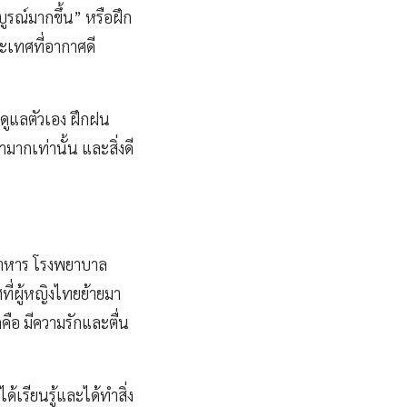
บูรณ์มากขึ้น” หรือฝึก
ระเทศที่อากาศดี
ดูแลตัวเอง ฝึกฝน
ากเท่านั้น และสิ่งดี
อาหาร โรงพยาบาล
ี่ผู้หญิงไทยย้ายมา
กคือ มีความรักและตื่น
้เรียนรู้และได้ทำสิ่ง