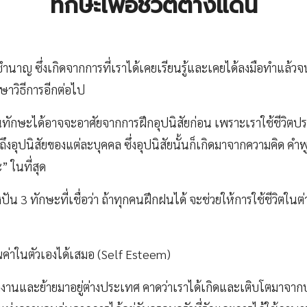
ทักษะเพื่อชีวิตต่างแดน
นาญ ซึ่งเกิดจากการที่เราได้เคยเรียนรู้และเคยได้ลงมือทำแล้วจ
ษาวิธีการอีกต่อไป
็นทักษะได้อาจจะอาศัยจากการฝึกอุปนิสัยก่อน เพราะเราใช้ชีวิตป
งอุปนิสัยของแต่ละบุคคล ซึ่งอุปนิสัยนั้นก็เกิดมาจากความคิด คำพู
” ในที่สุด
งปัน 3 ทักษะที่เชื่อว่า ถ้าทุกคนฝึกฝนได้ จะช่วยให้การใช้ชีวิตใน
ค่าในตัวเองได้เสมอ (Self Esteem)
งงานและย้ายมาอยู่ต่างประเทศ คาดว่าเราได้เกิดและเติบโตมาจา