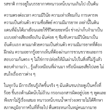
รสชาติ การอยู่ในบรรยากาศหนาวเหน็บนานเกินไป เป็นต้น
ความตรงต่อเวลา ความมีวินัย ความเท่าเทียมกัน การเคารพ
ความเป็นส่วนตัว ความซื่อสัตย์ ความมีมารยาท เหล่านี้ในดิน
แดนที่ฉันได้มาเยือนและใช้ชีวิตระยะหนึ่ง ช่างน่าเก็บงำมาเป็น
แบบอย่างเสียเหลือเกิน ฉันค่อย ๆ ซึมซับความมีวินัยมาเป็น
อันดับแรก ตามมาด้วยความเป็นส่วนตัว ความมีมารยาทที่ต้อง
ฝึกฝน ความอยากรู้อยากเห็นที่ต้องผ่านการขวนขวายและการ
สอบถามกันตรง ๆ ไม่ใช่การปล่อยให้มันผ่านไปในสิ่งที่ไม่รู้แล้ว
ตอบคำถามว่า… รู้แล้วเหมือนที่ผ่านมา หรือนิ่งเฉยเสียไปเลย ไม่
สนใจเรื่องราวต่าง ๆ
ในทุกวัน มีการเรียนรู้เกิดขึ้นจริง ๆ ฉันเดินชนประตูเป็นครั้งที่
ร้อย ขึ้นรถด้านผิดนับไม่ถ้วน กรอกเอกสารผิดอยู่บ่อย ๆ พูดและ
ฟังเขาไม่รู้เรื่องเสมอ หนาวเหน็บจนน้ำตาร่วงเพราะไม่ได้ศึกษา
สภาพภูมิอากาศในที่ที่จะไป ตื่นตระหนกในหมู่คนมากมาย