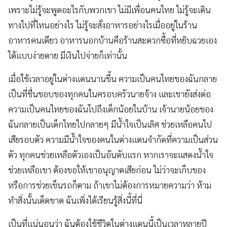
เพราะไม่รู้จะพูดอะไรกับพวกเขา ไม่มีเพื่อนคนไทย ไม่รู้จะเดิน
ทางไปที่ไหนอย่างไร ไม่รู้จะสั่งอาหารอย่างไรเมื่ออยู่ในร้าน
อาหารคนเดียว อาหารนอกบ้านคือร้านสะดวกซื้อที่หยิบฉวยเอง
ได้แบบง่ายดาย มีเงินไปจ่ายก็เท่านั้น
เมื่อใช้เวลาอยู่ในต่างแดนนานขึ้น ความเป็นคนไทยของฉันกลาย
เป็นที่ชื่นชอบของทุกคนในครอบครัวนายจ้าง และเขายังส่งต่อ
ความเป็นคนไทยของฉันไปถึงเด็กน้อยในบ้าน เจ้านายน้อยของ
ฉันกลายเป็นเด็กไทยไปกลายๆ มีน้ำใจเป็นเลิศ ช่วยเหลือคนไป
เสียรอบตัว ความมีน้ำใจของคนในต่างแดนจำกัดที่ความเป็นส่วน
ตัว ทุกคนช่วยเหลือตัวเองเป็นอันดับแรก หากเราจะแสดงน้ำใจ
ช่วยเหลือเขา ต้องขอให้เขาอนุญาตเสียก่อน ไม่ว่าจะเก็บของ
หรือการช่วยเข็นรถก็ตาม ถ้าเขาไม่ต้องการหมายความว่า ห้าม
ทำสิ่งนั้นเด็ดขาด ฉันเพิ่งได้เรียนรู้สิ่งนี้ที่นี่
เป็นที่แน่นอนว่า ฉันต้องใช้ชีวิตในต่างแดนนี้เป็นเวลาหลายปี