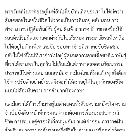
หากวันหนึ่งเราต้องอยู่ในที่อันไม่ใช่บ้านเกิดของเรา ไม่ได้มีความ
คุ้นเคยอะไรเลยในชีวิต ไม่ว่าจะเป็นการกินอยู่ หลับนอน การ
ทำงาน การปฏิสัมพันธ์กับผู้คน ดินฟ้าอากาศ ข้าวของเครื่องใช้
รอบตัวล้วนผิดแผกแตกต่างกันไปเสียหมด พวงมาลัยรถที่เราถือ
ไม่ได้อยู่ในด้านที่เราเคยขับ ขอบทางซ้ายที่เราเคยขับชิดเสมอ
กลับไม่ใช่ ที่ใหม่ที่เราก้าวไปอยู่ ผู้คนหลากหลายเชื้อชาติเผ่าพันธุ์
ที่เราได้พานพบในทุกวัน ไม่เว้นแม้แต่ภาษาตลอดจนวัฒนธรรม
ประเพณีในต่างแดน นอกเหนือจากเมืองไทยที่รักแล้ว ทุกสิ่งต้อง
ใช้การปรับตัวอย่างยิ่งยวดจึงจะทำให้เราอยู่ได้ในทุกวันของชีวิต
แบบไม่ต้องนับความยากลำบากเรื่องภาษา
แต่เมื่อเราได้ก้าวเข้ามาอยู่ในต่างแดนทั้งด้วยความสมัครใจ ความ
จำเป็นบังคับ หน้าที่การงาน ความต้องการเรื่องประสบการณ์
ชีวิต การพบปะคู่ครองที่เกื้อหนุนกันมาแต่เก่าก่อน การวาดฝัน
ด้วยจินตนาการของตัวเราเองถึงชีวิตในต่างแดน หรืออะไรก็ตาม