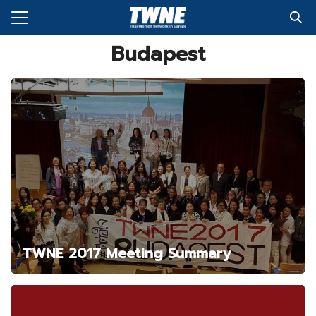
Skip
to
Search
content
Budapest
for:
กับเรา
่งพิมพ์
อเรา
TWNE 2017 Meeting Summary