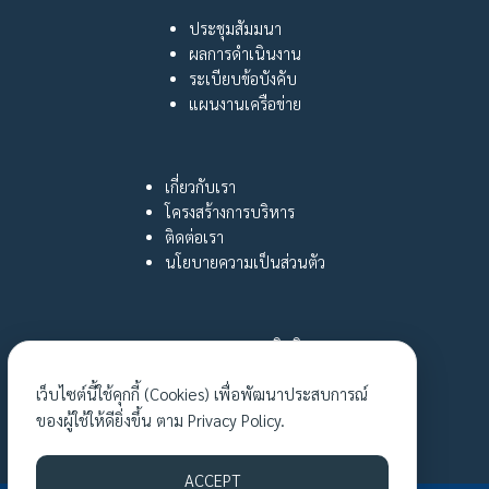
ประชุมสัมมนา
ผลการดำเนินงาน
ระเบียบข้อบังคับ
แผนงานเครือข่าย
เกี่ยวกับเรา
โครงสร้างการบริหาร
ติดต่อเรา
นโยบายความเป็นส่วนตัว
กฎหมายและสิทธิ
หญิงไทยใฝ่รู้
เว็บไซต์นี้ใช้คุกกี้ (Cookies) เพื่อพัฒนาประสบการณ์
เรื่องเล่าเงาชีวิต
ของผู้ใช้ให้ดียิ่งขึ้น ตาม
Privacy Policy.
กิจกรรมล่าสุด
ACCEPT