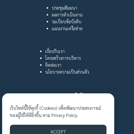
ประชุมสัมมนา
ผลการดำเนินงาน
ระเบียบข้อบังคับ
แผนงานเครือข่าย
เกี่ยวกับเรา
โครงสร้างการบริหาร
ติดต่อเรา
นโยบายความเป็นส่วนตัว
กฎหมายและสิทธิ
หญิงไทยใฝ่รู้
เว็บไซต์นี้ใช้คุกกี้ (Cookies) เพื่อพัฒนาประสบการณ์
เรื่องเล่าเงาชีวิต
ของผู้ใช้ให้ดียิ่งขึ้น ตาม
Privacy Policy.
กิจกรรมล่าสุด
ACCEPT