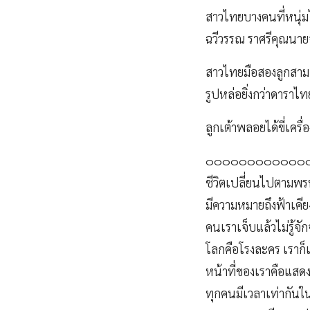
สาวไทยบางคนที่หนุ่ม
ฉวีวรรณ ราศรีคุณนายจั
สาวไทยมือสองลูกสามล
รูปหล่อยิ่งกว่าดาราไท
ลูกเต้าพลอยได้ขี่เคร
๐๐๐๐๐๐๐๐๐๐๐๐
ชีวิตเปลี่ยนไปตามพรหม
มีความหมายถึงฟ้าเคียง
คนเราเจ็บแล้วไม่รู้จ
โลกคือโรงละคร เราก็แค
หน้าที่ของเราคือแสดง
ทุกคนมีเวลาเท่ากันในแ