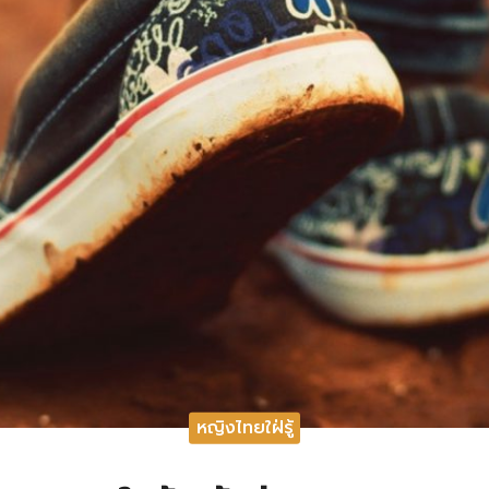
หญิงไทยใฝ่รู้