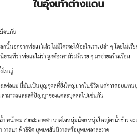
ในอุ้งเท้าต่างแดน
เหมือนกัน
นโลกนี้นอกจากพ่อแม่แล้ว ไม่มีใครจะให้อะไรเราเปล่า ๆ โดยไม่เรี
นิยามที่ว่า พ่อแม่ไม่ว่า ลูกต้องหาผัวฝรั่งรวย ๆ มาช่วยสร้างเรือน
ิ่งใหญ่
ุณพ่อแม่ นี่มันเป็นบุญกุศลที่ยิ่งใหญ่มากในชีวิต แต่การตอบแท
ามสามารถและสติปัญญาของแต่ละบุคคลไปเช่นกัน
คล้ำ หน้าคม สวยสะอาดตา บาดใจหนุ่มน้อย หนุ่มใหญ่ตาน้ำข้าว 
ะตา วาสนา ฟ้าลิขิต บุพเพสันนิวาสหรือบุพเพอาละวาด