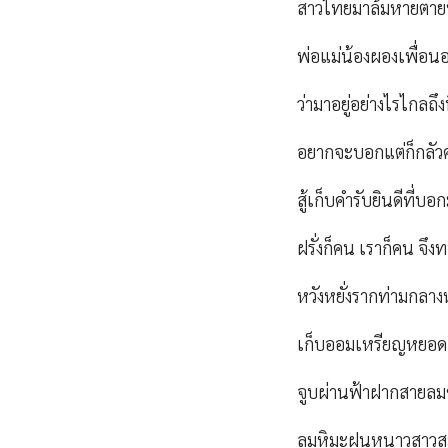
สาวไทยมาล้มหายตายท
พ่อแม่น้องผองเพื่อนอย
ว่ามาอยู่อย่างไรไกลถึงน
อยากจะบอกแต่ก็กลัวค
สู้เก็บคำรับยินดีที่บอ
ฝรั่งก็คน เราก็คน จึ
หวังหยั่งรากท่ามกล
เก็บออมเหรียญหยอดก
จูบผ่านฟ้าฝากสายลม
ลมหิมะฝนหนาวสาวสะ