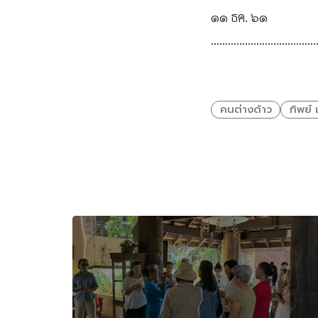
๑๑ ธค. ๖๑
………………………………
คนต่างด้าว
ทิพย์ 