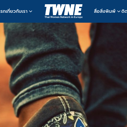
แรก
เกี่ยวกับเรา
สื่อสิ่งพิมพ์
ติ
earch
r: