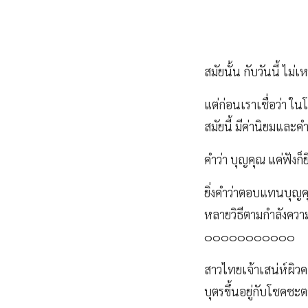
สมัยนั้น กับวันนี้ ไม่
แต่ก่อนเราเชื่อว่า ใ
สมัยนี้ มีค่านิยมและคำ
คำว่า บุญคุณ แค่ฟังก็ย
ยิ่งคำว่าตอบแทนบุญค
หลายวิธีตามกำลังคว
๐๐๐๐๐๐๐๐๐๐๐
สาวไทยเจ้าเสน่ห์ผิว
บุตรขึ้นอยู่กับโชคช