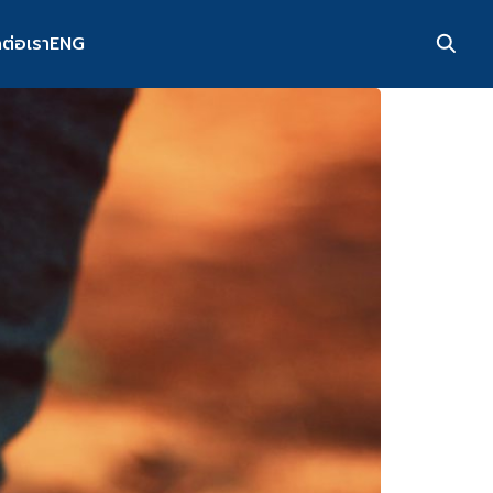
ดต่อเรา
ENG