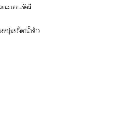
เลยนะเออ…ขัดสี
นุ่มฝรั่งตาน้ำข้าว