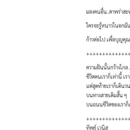
มองคนอื่น..ตาพร่าสะ
ใครจะรู้หนาวในอกฉัน
ก้าวต่อไป เพื่อบุญค
+++++++++++++
ความฝันนั้นกว้างไกล
ชีวิตคนเราก็เท่านี้ 
แต่สุดท้ายเราก็เดินวน
บนทางสายเดิมสั้น ๆ
บนถนนชีวิตของเราก็เ
+++++++++++++
ทิพย์ เวนิส