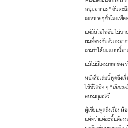
หนุ่มมากนะ” ฉันตะลึง
ละหลายๆชั่วโมงเพื่อท
แต่มันไม่ใช่ฉัน ไม่น
ผมที่ตรงกับตัวเองมากท
ถามว่าได้ผมแบบนี้มาแต
แม้ไม่มีใครมายกย่อง ท
หนังสือเล่มนี้พูดถึงเ
ใช้ชีวิตชิค ๆ “
น้อยแต่
อบรมกุลสตรี
ผู้เขียนพูดถึงเรื่อง
น้
แต่ทว่าแต่ละชิ้นต้องง
ยกตัวอย่างมาดามชิค ผู