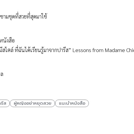
าชามชุดที่สวยที่สุดมาใช้
หนังสือ
างมีสไตล์ ที่ฉันได้เรียนรู้มาจากปารีส” Lessons from Madame Chi
ุล
รีส
ผู้หญิงอย่าหยุดสวย
แนะนำหนังสือ