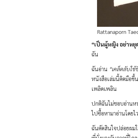
Rattanaporn Taec
“เป็นผู้หญิง อย่าหย
ฉัน
ฉันอ่าน
“เคล็ดลับใช้ชี
หนังสือเล่มนี้ติดมือข
เพลิดเพลิน
ปกติฉันไม่ชอบอ่านหนั
ไปซื้อหามาอ่านโดยไว 
ฉันตัดสินใจปล่อยผมให
พี่นั่งมองฉันจากที่ไ