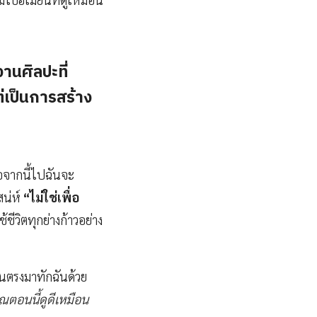
านศิลปะที่
ต่เป็นการสร้าง
่อจากนี้ไปฉันจะ
สน่ห์
“ไม่ใช่เพื่อ
ีวิตทุกย่างก้าวอย่าง
ดินตรงมาทักฉันด้วย
ณตอนนี้ดูดีเหมือน