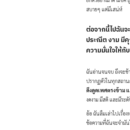
สบายๆ แต่มีเสน่ห์
ต่อจากนี้ไปฉัน
ประณีต งาม มีคุ
ความมั่นใจให้กั
ฉันอ่านจนจบ ถึงจะข้า
ปรากฏตัวในทุกสถานกา
ดึงดูดเพศตรงข้าม แ
งดงาม มีสติ และมีระดั
อ้อ ฉันลืมเล่าไปเรื่อ
ข้อความที่ฉันจะจำมันไว