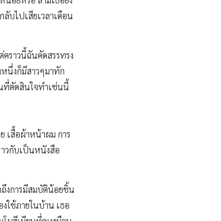
็กลับไปเสียเวลาเดือน
ต่คราวนี้ฉันคัดสรรทรง
นหนึ่งก็มีสาวๆมาทัก
ที่ตัดสินใจทำเช่นนี้
าย เสื้อผ้าหน้าผม การ
าวกับเป็นหนังสือ
ถึงการมีสมบัติน้อยชิ้น
รื่องใช้ภายในบ้าน เธอ
มโบฮีเมียนที่ดูเหมือน