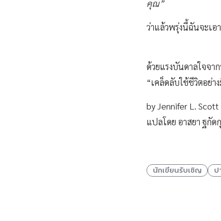
คุณ”
ว่าแล้วพรุ่งนี้ฉันจะเอ
ด้วยแรงบันดาลใจจาก
“เคล็ดลับใช้ชีวิตอย่
by Jennifer L. Scott
แปลโดย อาสยา ฐกัดก
นักเขียนรับเชิญ
ปา