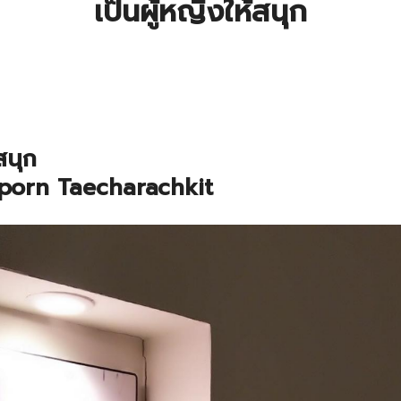
เป็นผู้หญิงให้สนุก
สนุก
porn Taecharachkit