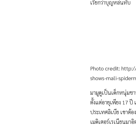
เรียกว่าบุญหล่นทับ
Photo credit: htt
shows-mali-spiderm
มามูดูเป็นเด็กหนุ่ม
ตั้งแต่อายุเพียง 17 
ประเทศลิเบีย เขาต้อ
เมดิเตอร์เรเนียนมาอ