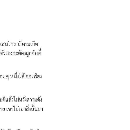
สนไกล บัวงามเกิด
ตัวเองจะต้องถูกจับที่
 ๆ หนึ่งได้ ขอเพียง
ีแล้วไม่หวังความดัง
มาย เขาไม่เอาสิ่งนั้นมา