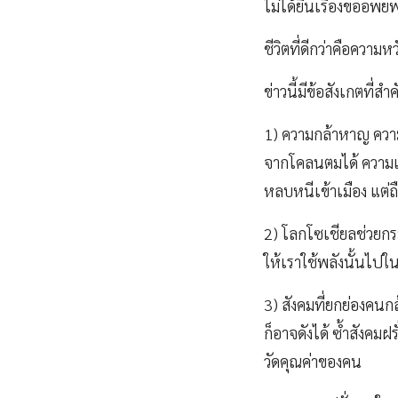
ไม่ได้ยื่นเรื่องขออพ
ชีวิตที่ดีกว่าคือความ
ข่าวนี้มีข้อสังเกตที
1) ความกล้าหาญ ควา
จากโคลนตมได้ ความเป็น
หลบหนีเข้าเมือง แต่ถ
2) โลกโซเชียลช่วยกร
ให้เราใช้พลังนั้นไปในท
3) สังคมที่ยกย่องคน
ก็อาจดังได้ ซ้ำสังคมฝร
วัดคุณค่าของคน