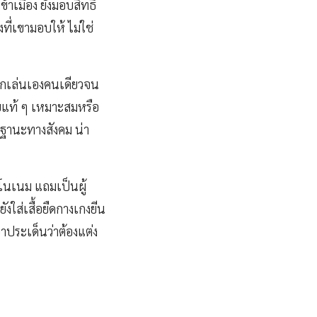
้าเมือง ยังมอบสิทธิ
ี่เขามอบให้ ไม่ใช่
ลูกเล่นเองคนเดียวจน
ายแท้ ๆ เหมาะสมหรือ
ีฐานะทางสังคม น่า
โนเนม แถมเป็นผู้
ังใส่เสื้อยืดกางเกงยีน
าประเด็นว่าต้องแต่ง