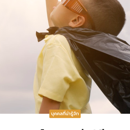
บุคคลที่น่ารู้จัก