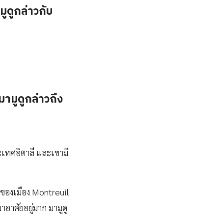
ูดูกล่าวกับ
ามูดูกล่าวถึง
ระเทศอิตาลี และเขามี
กของเมือง Montreuil
อาศัยอยู่มาก มามูดู