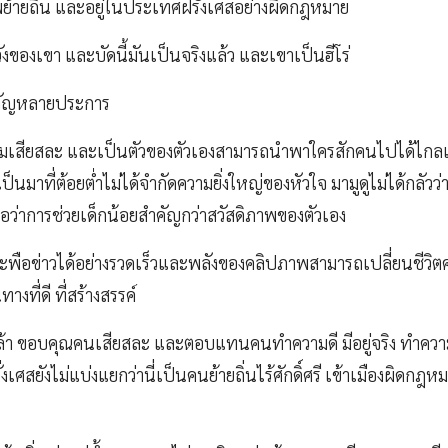
ยพย้ายถิ่น และอยู่ในประเทศฝรั่งเศสอย่างผิดกฎหมาย
หวังของเขา และบัดนี้มันเป็นจริงแล้ว และเขาเป็นฮีโร่
่สำคัญหลายประการ
มเสียสละ และเป็นตัวของตัวเองสามารถนำพาใครสักคนไปได้ไกลแ
มาที่ต้อยต่ำไม่ได้จำกัดความยิ่งใหญ่ของหัวใจ มามูดูไม่ได้กลัวว่า
ือว่าการช่วยเด็กน้อยสำคัญกว่าสวัสดิภาพของตัวเอง
ะพือข่าวได้อย่างรวดเร็วและพลังของคลิปภาพสามารถเปลี่ยนชีวิตคน
างที่ดี ที่สร้างสรรค์
กล้า ขอบคุณคนเสียสละ และตอบแทนคนทำความดี มีอยู่จริง ทำความด
ั่งเศสยังไม่แบ่งแยกว่านี่เป็นคนย้ายถิ่นไร้ศักดิ์ศรี เข้าเมืองผิดกฎห