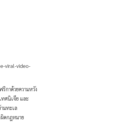
-viral-video-
ฟริกาด้วยความหวัง
ะเทศนิเจีย และ
ข้ามทะเล
างผิดกฎหมาย