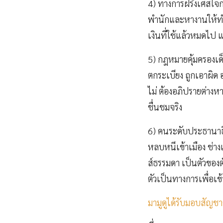
4) ทางการฝรั่งเศสใจก
พำนักและหางานให้ทำ 
เงินที่ใช้แล้วหมดไป
5) กฎหมายคุ้มครองเด็
ตกระเบียง ถูกเอาผิด 
ไม่ ต้องอภิปรายต่าง
ชื่นชมจริง
6) คนระดับประธานาธิ
หลบหนีเข้าเมือง ช่างเ
ส์ธรรมดา เป็นตัวของต
ตัวเป็นทางการเพื่อเ
มามูดูได้รับมอบสัญชาต