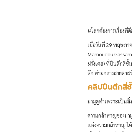
#โลกต้องการเรื่องที่ดี
เมื่อวันที่ 29 พฤษภา
Mamoudou Gassama ห
ฝรั่งเศส) ที่ปีนตึกสี
ตึก ท่ามกลางสายตาฝรั่ง
คลิปปีนตึกสี่ช
มามูดูทำเพราะเป็นสิ่ง
ความกล้าหาญของมามูด
แห่งความกล้าหาญ ได้