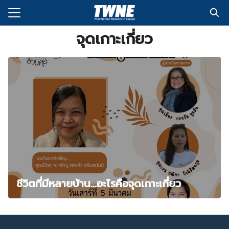
Skip
to
Search
content
จุดเกาะเกี่ยว
for:
กับเรา
่งพิมพ์
อเรา
ชีวิตที่มีหลายบ้าน…อะไรคือจุดเกาะเกี่ยว