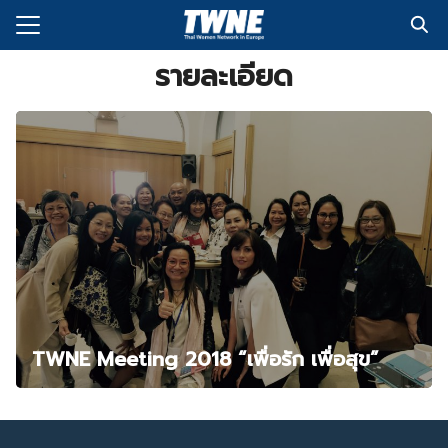
Skip
to
Search
content
รายละเอียด
for:
กับเรา
่งพิมพ์
อเรา
TWNE Meeting 2018 “เพื่อรัก เพื่อสุข”