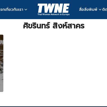
แรก
เกี่ยวกับเรา
สื่อสิ่งพิมพ์
ติ
earch
ศิขรินทร์ สิงห์สาคร
r: