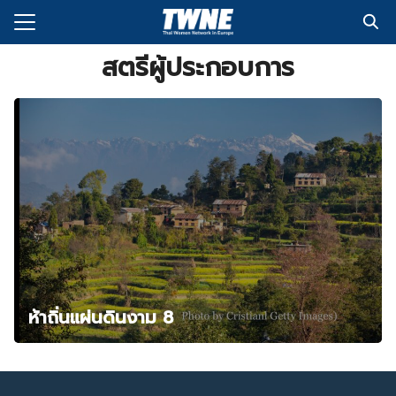
Skip
to
Search
content
สตรีผู้ประกอบการ
for:
กับเรา
่งพิมพ์
อเรา
ห้าถิ่นแผ่นดินงาม 8