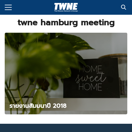
Skip
to
Search
content
twne hamburg meeting
for:
กับเรา
่งพิมพ์
อเรา
รายงานสัมมนาปี 2018