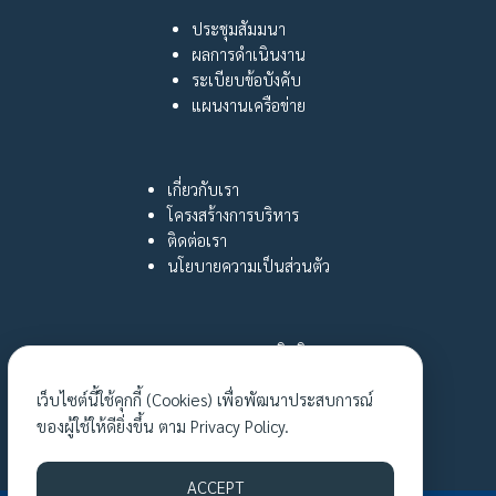
ประชุมสัมมนา
ผลการดำเนินงาน
ระเบียบข้อบังคับ
แผนงานเครือข่าย
เกี่ยวกับเรา
โครงสร้างการบริหาร
ติดต่อเรา
นโยบายความเป็นส่วนตัว
กฎหมายและสิทธิ
หญิงไทยใฝ่รู้
เว็บไซต์นี้ใช้คุกกี้ (Cookies) เพื่อพัฒนาประสบการณ์
เรื่องเล่าเงาชีวิต
ของผู้ใช้ให้ดียิ่งขึ้น ตาม
Privacy Policy.
กิจกรรมล่าสุด
ACCEPT