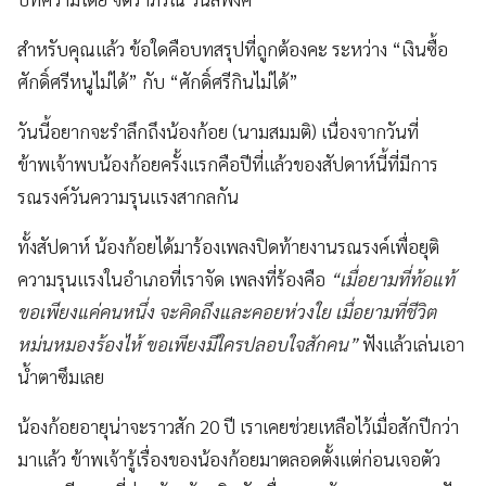
สำหรับคุณแล้ว ข้อใดคือบทสรุปที่ถูกต้องคะ ระหว่าง “เงินซื้อ
ศักดิ์ศรีหนูไม่ได้” กับ “ศักดิ์ศรีกินไม่ได้”
วันนี้อยากจะรำลึกถึงน้องก้อย (นามสมมติ) เนื่องจากวันที่
ข้าพเจ้าพบน้องก้อยครั้งแรกคือปีที่แล้วของสัปดาห์นี้ที่มีการ
รณรงค์วันความรุนแรงสากลกัน
ทั้งสัปดาห์ น้องก้อยได้มาร้องเพลงปิดท้ายงานรณรงค์เพื่อยุติ
ความรุนแรงในอำเภอที่เราจัด เพลงที่ร้องคือ
“เมื่อยามที่ท้อแท้
ขอเพียงแค่คนหนึ่ง จะคิดถึงและคอยห่วงใย เมื่อยามที่ชีวิต
หม่นหมองร้องไห้ ขอเพียงมีใครปลอบใจสักคน”
ฟังแล้วเล่นเอา
น้ำตาซึมเลย
น้องก้อยอายุน่าจะราวสัก 20 ปี เราเคยช่วยเหลือไว้เมื่อสักปีกว่า
มาแล้ว ข้าพเจ้ารู้เรื่องของน้องก้อยมาตลอดตั้งแต่ก่อนเจอตัว