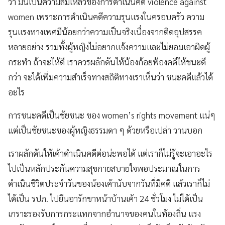
ว่า มันเป็นความล้มเหลวของการดำเนินคดี violence against
women เพราะการดำเนินคดีความรุนแรงในครอบครัว ความ
รุนแรงทางเพศมีน้อยกว่าความเป็นจริงเนื่องจากติดอุปสรรค
หลายอย่าง รวมทั้งผู้หญิงไม่อยากแจ้งความและไม่ยอมเอาผิดผู้
กระทำ ถ้าจะให้ดี เราควรผลักดันให้น้องก้อยฟ้องคดีให้ชนะดี
กว่า จะได้เพิ่มความสำเร็จทางสถิติทางเราเห็นว่า ชนะคดีแล้วได้
อะไร
การชนะคดีเป็นชัยชนะ ของ women’s rights movement แน่ๆ
แต่เป็นชัยชนะของผู้หญิงธรรมดา ๆ ด้วยหรือเปล่า วานบอก
เราผลักดันให้เค้าดำเนินคดีต่อน่ะพอได้ แต่เราก็ไม่รู้จะเอาอะไร
ไปเป็นหลักประกันความสุขกายสบายใจพอประมาณในการ
ดำเนินชีวิตประจำวันของน้องเค้านับจากวันที่มีคดี แล้วเราก็ไม่
ได้เป็น รปภ. ไปยืนอารักขาหน้าบ้านเค้า 24 ชั่วโมง ไม่ได้เป็น
เกราะรองรับการกระแทกจากอำนาจของคนในท้องถิ่น แรง