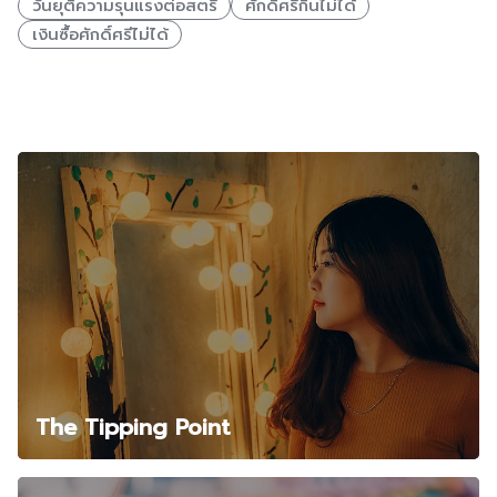
วันยุติความรุนแรงต่อสตรี
ศักดิ์ศรีกินไม่ได้
เงินซื้อศักดิ์ศรีไม่ได้
Related Posts
The Tipping Point