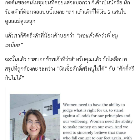
กดดันของคนในชุมชนที่คอยแต่จะบอกว่า ก็เค้าเป็นนักร้อ นัก
ร้องเค้าก็ต้องเจอแบบนี้แหละ ฯลฯ แล้วเค้าก็ได้เงิน 2 แสนไป
ดูแลแม่ดูแลลูก
แล้วเราก็คิดถึงคำที่น้องเค้าบอกว่า
“พอแล้วดีกว่าพี่ หนู
เหนื่อย”
ฉะนั้นแล้ว ช่วยบอกข้าพเจ้าทีว่าสำหรับคุณแล้ว ข้อใดคือบท
สรุปที่ถูกต้องคะ ระหว่าง “เงินซื้อศักดิ์ศรีหนูไม่ได้” กับ “ศักดิ์ศรี
กินไม่ได้”