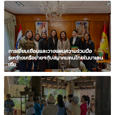
การเยี่ยมเยือนและวางแผนความร่วมมือ
ระหว่างเครือข่ายฯกับสมาคมคนไทยในบาเลน
เซีย