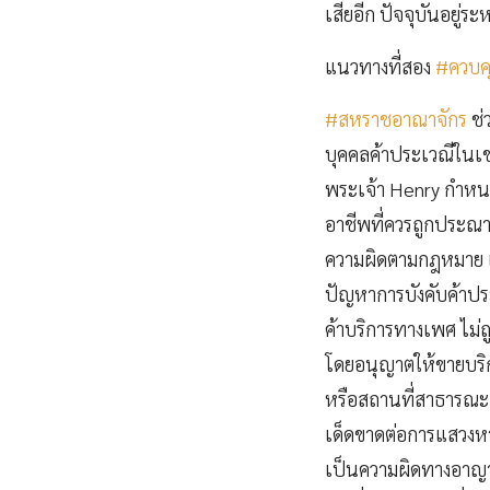
เสียอีก ปัจจุบันอยู่ร
แนวทางที่สอง
#ควบค
#สหราชอาณาจักร
ช่
บุคคลค้าประเวณีในเข
พระเจ้า Henry กำหนด
อาชีพที่ควรถูกประณาม
ความผิดตามกฎหมาย แ
ปัญหาการบังคับค้าปร
ค้าบริการทางเพศ ไม่
โดยอนุญาตให้ขายบริก
หรือสถานที่สาธารณะ 
เด็ดขาดต่อการแสวงห
เป็นความผิดทางอาญา 