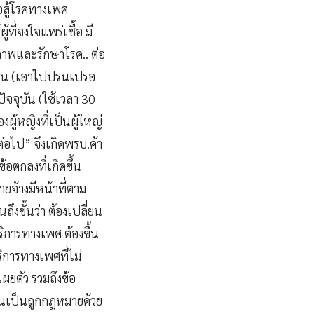
อสู้โรคทางเพศ
ที่จงใจแพร่เชื้อ มี
ภาพและรักษาโรค.. ต่อ
ของตน (เอาไปปรนเปรอ
จจุบัน (ใช้เวลา 30
ู้หญิงที่เป็นผู้ใหญ่
่อไป” จึงเกิดพรบ.ค้า
อตกลงที่เกิดขึ้น
ยจ้างมีหน้าที่ตาม
งขั้นว่า ต้องเปลี่ยน
บริการทางเพศ ต้องขึ้น
ริการทางเพศที่ไม่
ผยตัว รวมถึงข้อ
ียนเป็นถูกกฎหมายด้วย