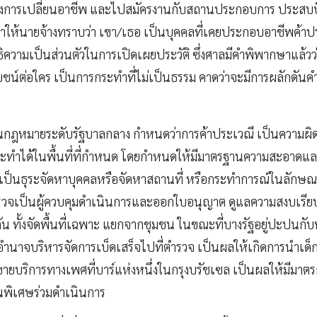
รที่ต้องการเปลี่ยนอาชีพ และไปสมัครงานกับสถานประกอบการ ประสบป
ให้นายจ้างทราบว่า เขา/เธอ เป็นบุคคลที่เคยประกอบอาชีพค้าปร
ทธิความเป็นส่วนตัวในการเปิดเผยประวัติ ซึ่งศาลมีคำพิพากษาแล้วว
โยชน์ต่อใคร เป็นการกระทำที่ไม่เป็นธรรม คาดว่าจะมีการผลักดันค
กฎหมายระดับรัฐบาลกลาง กำหนดว่าการค้าประเวณี เป็นความผิ
กระทำได้ในพื้นที่ที่กำหนด โดยกำหนดให้มีมาตรฐานความสะอาดแ
ป็นธุระจัดหาบุคคลหรือจัดหาสถานที่ หรือกระทำการณ์ในลักษ
ำรวจเป็นผู้ควบคุมดำเนินการและออกใบอนุญาต ดูแลความสงบเรียบร้
ัน ทั้งจัดพื้นที่เฉพาะ แยกจากชุมชน ในขณะที่บางรัฐอยู่ปะปนกับห
ให้อำนาจบริหารจัดการเบ็ดเสร็จไปที่ตำรวจ เป็นผลให้เกิดการนำเ
ขายบริการทางเพศที่บาร์แห่งหนึ่งในกรุงบรัชเซล เป็นผลให้มีม
นพิเศษร่วมดำเนินการ