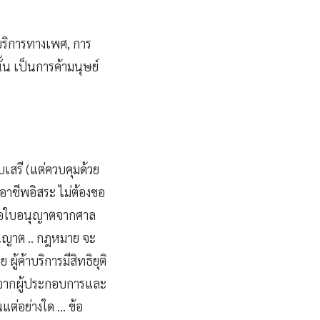
บริการทางเพศ, การ
้น เป็นการค้ามนุษย์
เสรี (แต่ควบคุมด้วย
าชีพอิสระ ไม่ต้องขอ
ขอใบอนุญาตจากศาล
อนุญาต .. กฎหมาย จะ
้ค้าบริการมีสิทธิยุติ
้งจากผู้ประกอบการและ
นแต่อย่างใด … ข้อ