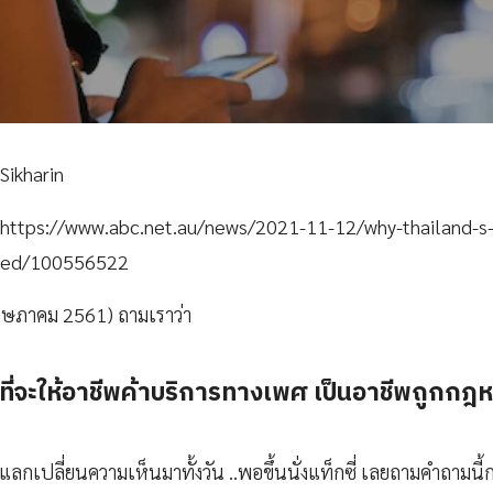
Sikharin
: https://www.abc.net.au/news/2021-11-12/why-thailand-s
ised/100556522
8 พฤษภาคม 2561) ถามเราว่า
่ ที่จะให้อาชีพค้าบริการทางเพศ เป็นอาชีพถูกก
ลกเปลี่ยนความเห็นมาทั้งวัน ..พอขึ้นนั่งแท็กซี่ เลยถามคำถามนี้กะพี