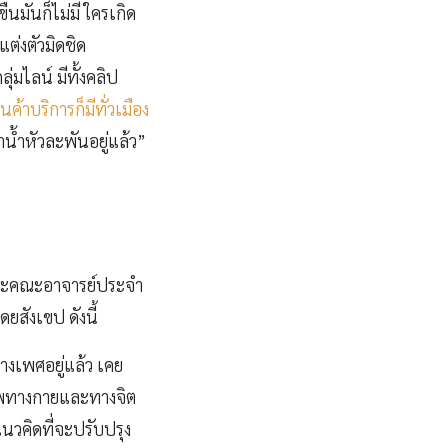
ืนมันก็ไม่มี ใครเกิด
ต่งตัวมิดชิด
ุ่มไลน์ มีทั้งคลิป
ค้าบริการก็มีทั่วเมือง
าน้ำหัวละพันอยู่แล้ว”
และคณะอาจารย์ประจำ
ยสังเขป ดังนี้
งเพศอยู่แล้ว เคย
าพทางกายและทางจิต
วคิดที่จะปรับปรุง