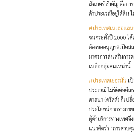
สังเกตที่สำคัญ คือก
ค้าประเวณีอยู่ใต้ดิน 
#ประเทศเนเธอแลนด
จนกระทั่งปี 2000 ได
ต้องขออนุญาตเปิดสถาน
มาตรการส่งเสริมการต
เหลือกลุ่มคนเหล่านี้
#ประเทศเยอรมัน
เป็
ประเวณี ไม่ขัดต่อศี
ศาสนา (คริสต์) ก็เปลี
ประโยชน์จากร่างกายผู
ผู้ค้าบริการทางเพศจ
แนวคิดว่า “การควบคุม