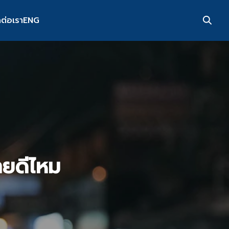
ดต่อเรา
ENG
ายดีไหม