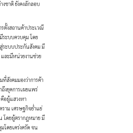
างชาติ ยังคงลักลอบ
การตั้งสถานค้าประเวณี
้มีระบบควบคุม โดย
สู่ระบบประกันสังคม มี
 และมีหน่วยงานช่วย
มที่สังคมมองว่าการค้า
าถึงยุคการเผยแพร่
 คือผู้แสวงหา
งคราม เศรษฐกิจย่ำแย่
น โดยผู้ตรากฎหมาย มี
ุมโดยเคร่งครัด จน