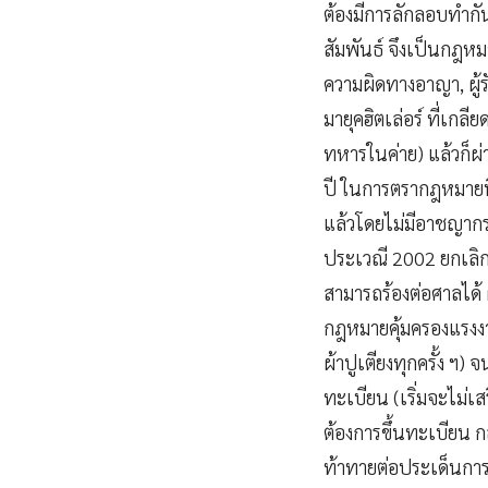
ต้องมีการลักลอบทำกั
สัมพันธ์ จึงเป็นกฎหม
ความผิดทางอาญา, ผู้
มายุคฮิตเล่อร์ ที่เก
ทหารในค่าย) แล้วก็ผ
ปี ในการตรากฎหมายนี
แล้วโดยไม่มีอาชญากรร
ประเวณี 2002 ยกเลิกแ
สามารถร้องต่อศาลได้
กฎหมายคุ้มครองแรงงา
ผ้าปูเตียงทุกครั้ง ฯ) 
ทะเบียน (เริ่มจะไม่เส
ต้องการขึ้นทะเบียน 
ท้าทายต่อประเด็นการค