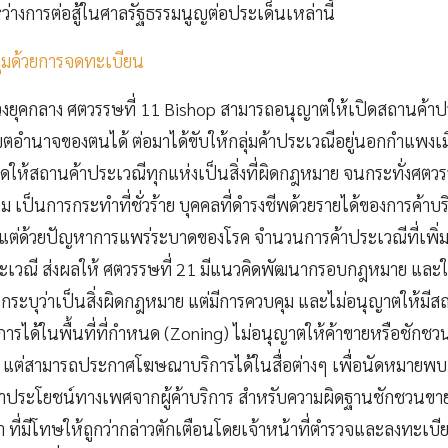
ะหว่างการต่อสู้ในศาลรัฐธรรมนูญต่อประเด็นเหล่านี้
ุมด้วยการจดทะเบียน
วงยุคกลาง ศตวรรษที่ 11 Bishop สามารถอนุญาตให้เปิดสถานค้าป
ตอำนาจของตนได้ ต่อมาได้ขับให้กลุ่มค้าประเวณีอยู่นอกกำแพงเม
ให้สถานค้าประเวณีทุกแห่งเป็นสิ่งที่ผิดกฎหมาย จนกระทั่งศตวรรษ
 เป็นการกระทำที่ชั่วร้าย บุคคลที่ดำรงชีพด้วยรายได้ของการค้าบร
ต่ด้วยปัญหาการแพร่ระบาดของโรค จำนวนการค้าประเวณีที่เพิ่ม
ะเวณี ส่งผลให้ ศตวรรษที่ 21 มีแนวคิดพัฒนากรอบกฎหมาย และใ
ถูกระบุว่าเป็นสิ่งผิดกฎหมาย แต่มีการควบคุม และไม่อนุญาตให้มี
ารได้ในพื้นที่ที่กำหนด (Zoning) ไม่อนุญาตให้ค้าขายหรือชัก
แต่สามารถประกาศโฆษณาบริการได้ในสื่อต่างๆ เพื่อนัดหมายพบกัน
าประโยชน์ทางเพศจากผู้ค้าบริการ สำหรับความผิดฐานชักชวนขา
ที่มีโทษให้ถูกว่ากล่าวตักเตือนโดยเจ้าหน้าที่ตำรวจและลงทะเบ