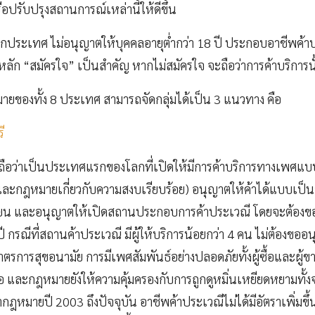
อปรับปรุงสถานการณ์เหล่านี้ให้ดีขึ้น
ุกประเทศ ไม่อนุญาตให้บุคคลอายุต่ำกว่า 18 ปี ประกอบอาชีพค้า
ลัก “สมัครใจ” เป็นสำคัญ หากไม่สมัครใจ จะถือว่าการค้าบริการนั
ของทั้ง 8 ประเทศ สามารถจัดกลุ่มได้เป็น 3 แนวทาง คือ
ี
ถือว่าเป็นประเทศแรกของโลกที่เปิดให้มีการค้าบริการทางเพศแบบ
กฎหมายเกี่ยวกับความสงบเรียบร้อย) อนุญาตให้ค้าได้แบบเป็นอ
บียน และอนุญาตให้เปิดสถานประกอบการค้าประเวณี โดยจะต้อง
ปี กรณีที่สถานค้าประเวณี มีผู้ให้บริการน้อยกว่า 4 คน ไม่ต้องขอ
ารสุขอนามัย การมีเพศสัมพันธ์อย่างปลอดภัยทั้งผู้ซื้อและผู้ขาย ผู
มื่อ และกฎหมายยังให้ความคุ้มครองกับการถูกดูหมิ่นเหยียดหยามทั
กฎหมายปี 2003 ถึงปัจจุบัน อาชีพค้าประเวณีไม่ได้มีอัตราเพิ่มขึ้