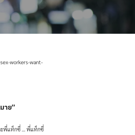
-sex-workers-want-
ฎหมาย”
่แท็กซี่ … พี่แท็กซี่