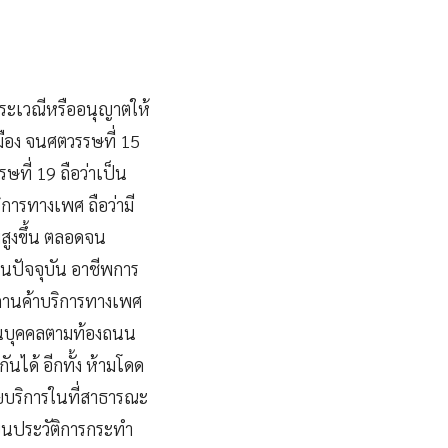
ระเวณีหรืออนุญาตให้
ือง จนศตวรรษที่ 15
ที่ 19 ถือว่าเป็น
ิการทางเพศ ถือว่ามี
สูงขึ้น ตลอดจน
นปัจจุบัน อาชีพการ
สถานค้าบริการทางเพศ
ชวนบุคคลตามท้องถนน
ได้ อีกทั้ง ห้ามโดด
ยบริการในที่สาธารณะ
ียนประวัติการกระทำ