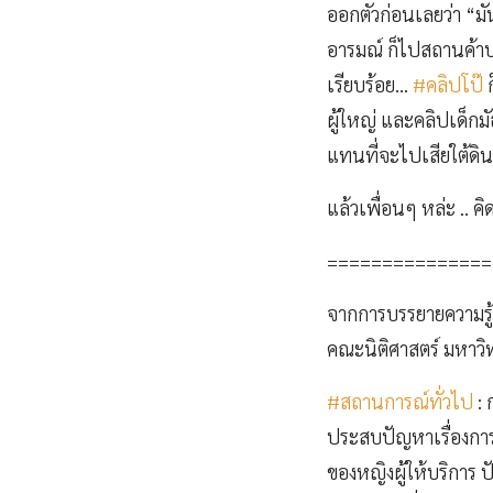
ออกตัวก่อนเลยว่า “มั
อารมณ์ ก็ไปสถานค้าบร
เรียบร้อย…
#คลิปโป๊
ก
ผู้ใหญ่ และคลิปเด็กม
แทนที่จะไปเสียใต้ดิน 
แล้วเพื่อนๆ หล่ะ .. คิ
===============
จากการบรรยายความรู
คณะนิติศาสตร์ มหาวิท
#สถานการณ์ทั่วไป
: 
ประสบปัญหาเรื่องกา
ของหญิงผู้ให้บริการ