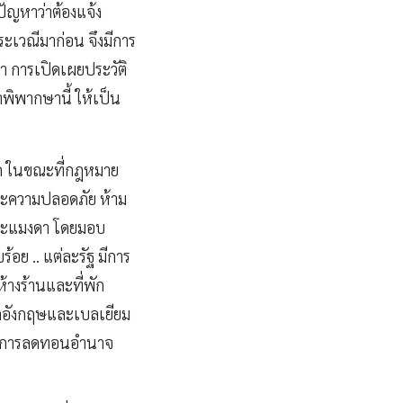
ัญหาว่าต้องแจ้ง
ะเวณีมาก่อน จึงมีการ
่า การเปิดเผยประวัติ
ำพิพากษานี้ ให้เป็น
ด ในขณะที่กฎหมาย
ละความปลอดภัย ห้าม
ณะแมงดา โดยมอบ
อย .. แต่ละรัฐ มีการ
้างร้านและที่พัก
ด็กอังกฤษและเบลเยียม
าตรการลดทอนอำนาจ