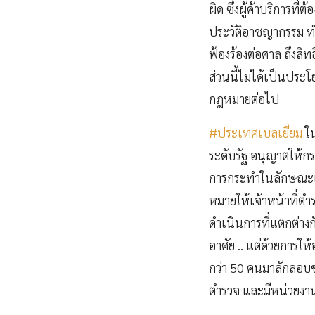
ผิด ซึ่งผู้ค้าบริกา
ประวัติอาชญากรรม ทำ
ฟ้องร้องต่อศาล ถึงสิ
ส่วนนี้ไม่ได้เป็นประ
กฎหมายต่อไป
#ประเทศเบลเยียม
ใน
ระดับรัฐ อนุญาตให้
การกระทำในลักษณะเ
หมายให้เจ้าหน้าที่ต
ดำเนินการที่แตกต่างก
อาศัย .. แต่ด้วยการ
กว่า 50 คนมาลักลอบ
ตำรวจ และมีหน่วยงา