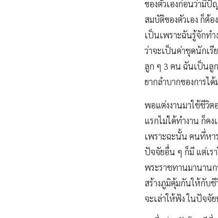
ของตัวเองก่อนว่ามีปัญ
สมบัติของตัวเอง ก็ต้อง
เป็นเพราะฉันรู้จักทำ
ว่าจะเป็นค่าชุดนักเร
ลูก ๆ 3 คน ฉันเป็นลูก
ยากลำบากของการได้มา
พอแต่งงานมาใช้ชีวิตอ
แรกไม่ได้ทำงาน ก็คง
เพราะฉะนั้น คนที่หาราย
ปัจจัยอื่น ๆ ก็มี แต
พระราชทานมานานกว่า 
สร้างภูมิคุ้มกันให้ก
จะเล่าให้ฟัง ในปัจจัย