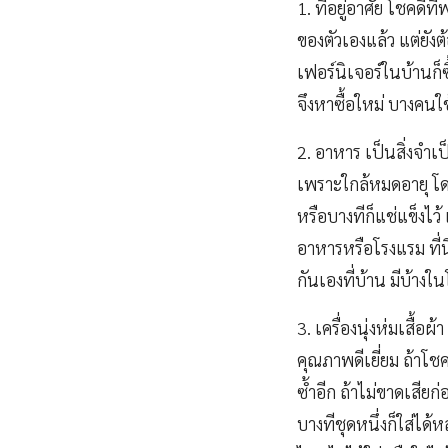
1. ที่อยู่อาศัย โชคดี
ของตัวเองแล้ว แต่ยังต
เฟอร์นิเจอร์ในบ้านก็ซ
จึงหาซื้อใหม่ บางคนใช
2. อาหาร เป็นสิ่งจำเป
เพราะใกล้หมดอายุ โดยเ
หรือบางทีก็แช่แข็ง
อาหารหรือโรงแรม ที่
กันเองที่บ้าน มีบ้างใ
3. เครื่องนุ่งห่มเสื้อ
คุณภาพดีเยี่ยม ถ้าโชค
ซ้ำอีก ถ้าไม่ขาดเสียก
บางทีชุดหนึ่งก็ใส่ได้หล