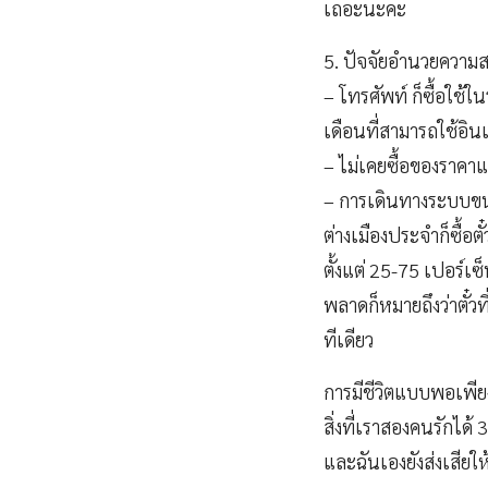
เถอะนะคะ
5. ปัจจัยอำนวยความส
– โทรศัพท์ ก็ซื้อใช้ใ
เดือนที่สามารถใช้อินเ
– ไม่เคยซื้อของราคาแ
– การเดินทางระบบขนส่
ต่างเมืองประจำก็ซื้อต
ตั้งแต่ 25-75 เปอร์เซ
พลาดก็หมายถึงว่าตั๋วที
ทีเดียว
การมีชีวิตแบบพอเพียง 
สิ่งที่เราสองคนรักได้
และฉันเองยังส่งเสียใ