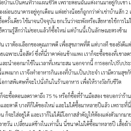
ที่พ่อบ้านเป็นคนที่วางแผนชีวิต เพราะตอนฉันแต่งงานมาอยู่กับเขา เขา
้องผ่อนธนาคารอยู่ทุกเดือน แต่อย่างน้อยก็ถูกกว่าค่าเช่าบ้านสัก 2 เ
ื้อครั้งเดียว ใช้มาจนปัจจุบัน ยกเว้นว่าจะพังหรือเสียหายใช้การไม่
้ความรู้สึกว่าไม่ชอบแล้วก็ซื้อใหม่ แต่บ้านนี้เป็นลักษณะตรงข้าม
็น เราต้องเลือกของคุณภาพดี เพื่อสุขภาพที่ดี แต่บางที ของยังดีแต
ฉพาะเนื้อสัตว์ ซึ่งที่นี่ราคาค่อนข้างแพง เราก็จะซื้อของที่เขาล
ไว้ และนำออกมาใช้ในเวลาที่เหมาะสม นอกจากนี้ การออกไปรับป
นี่แพงมาก เราจึงทำอาหารกินเองที่บ้านเป็นประจำ เรามีความสุข
นโอกาสพิเศษที่จะไปนั่งกินในร้านอาหาร เพื่อให้รางวัลกับชีวิต
ผ้า ก็จะซื้อตอนลดราคาถึง 75 % หรือก็ซื้อที่ร้านมือสอง ขอบอกว่าร้านม
และตาดี บางทีก็ได้ของใหม่ และไม่ได้ซื้อมาหลายปีแล้ว เพราะที่นี่ เ
่อน ก็จะใส่อยู่ได้ และเราก็ไม่ได้มีโอกาสสำคัญให้ต้องแต่งตัวมากมา
ายวัน เปลี่ยนแต่ข้างในเท่านั้น นี่ขนาดไม่ได้ซื้อมาหลายปี เสื้อผ้าก็ย