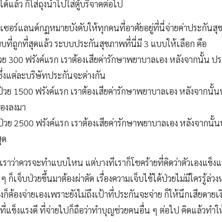
ได้แล้ว ก็ใส่ถุงนำไปใส่ตู้บริจาคต่อไป
ซอร์แลนด์กฏหมายบังคับให้ทุกคนที่อาศัยอยู่ที่นี่จ่ายค่าประกันสุ
ี่ถูกที่สุดแล้ว ระบบประกันสุขภาพที่นี่มี 3 แบบให้เลือก คือ
วย 300 ฟรังค์แรก เราต้องเสียค่ารักษาพยาบาลเอง หลังจากนั้น ปร
ซึ่งแต่ละบริษัทประกันจะต่างกัน
บป่วย 1500 ฟรังค์แรก เราต้องเสียค่ารักษาพยาบาลเอง หลังจากนั้น
รองลงมา
บป่วย 2500 ฟรังค์แรก เราต้องเสียค่ารักษาพยาบาลเอง หลังจากนั้น
ุด
เราว่าควรจะทำแบบไหน แต่บางทีเราก็โชคร้ายที่คิดว่าตัวเองแข็งแ
่ ๆ ก็เจ็บป่วยขึ้นมาต้องผ่าตัด เรื่องความเจ็บไข้ได้ป่วยไม่มีใครรู้ล่
็ต้องจ่ายเองเพราะยังไม่ถึงเป้าที่ประกันจะจ่าย ก็ให้นึกเสียดายเง
วที่แข็งแรงดี ที่จ่ายไปก็ถือว่าทำบุญช่วยคนอื่น ๆ ต่อไป คิดแล้วทำให