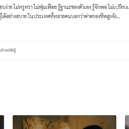
เรียบง่าย ไม่หรูหรา ไม่ฟุ่มเฟือย รู้ฐานะของตัวเอง รู้จักพอ ไม่เปรียบ
ยู่ได้อย่างสบาย ในประเทศที่หลายคนบอกว่าค่าครองชีพสูงจัง…
ไทยใฝ่รู้
Related Posts