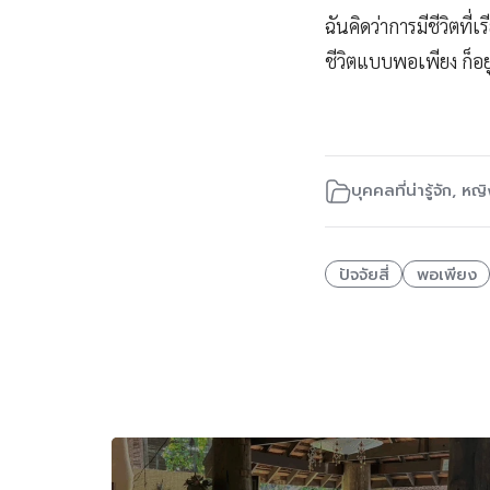
ฉันคิดว่าการมีชีวิตที่
ชีวิตแบบพอเพียง ก็อ
บุคคลที่น่ารู้จัก
,
หญิง
ปัจจัยสี่
พอเพียง