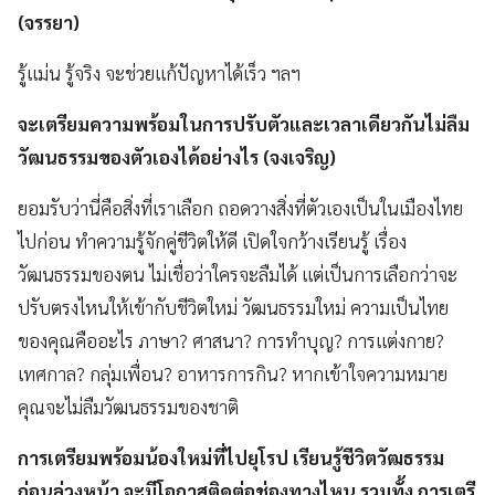
(จรรยา)
รู้แม่น รู้จริง จะช่วยแก้ปัญหาได้เร็ว ฯลฯ
จะเตรียมความพร้อมในการปรับตัวและเวลาเดียวกันไม่ลืม
วัฒนธรรมของตัวเองได้อย่างไร (จงเจริญ)
ยอมรับว่านี่คือสิ่งที่เราเลือก ถอดวางสิ่งที่ตัวเองเป็นในเมืองไทย
ไปก่อน ทำความรู้จักคู่ชีวิตให้ดี เปิดใจกว้างเรียนรู้ เรื่อง
วัฒนธรรมของตน ไม่เชื่อว่าใครจะลืมได้ แต่เป็นการเลือกว่าจะ
ปรับตรงไหนให้เข้ากับชีวิตใหม่ วัฒนธรรมใหม่ ความเป็นไทย
ของคุณคืออะไร ภาษา? ศาสนา? การทำบุญ? การแต่งกาย?
เทศกาล? กลุ่มเพื่อน? อาหารการกิน? หากเข้าใจความหมาย
คุณจะไม่ลืมวัฒนธรรมของชาติ
การเตรียมพร้อมน้องใหม่ที่ไปยุโรป เรียนรู้ชีวิตวัฒธรรม
ก่อนล่วงหน้า จะมีโอกาสติดต่อช่องทางไหน รวมทั้ง การเตรี