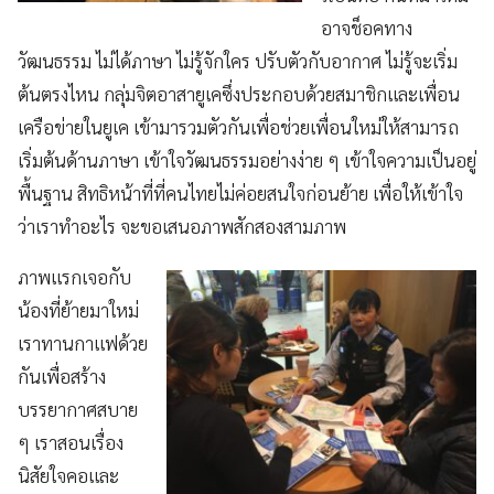
อาจช็อคทาง
วัฒนธรรม ไม่ได้ภาษา ไม่รู้จักใคร ปรับตัวกับอากาศ ไม่รู้จะเริ่ม
ต้นตรงไหน กลุ่มจิตอาสายูเคซึ่งประกอบด้วยสมาชิกและเพื่อน
เครือข่ายในยูเค เข้ามารวมตัวกันเพื่อช่วยเพื่อนใหม่ให้สามารถ
เริ่มต้นด้านภาษา เข้าใจวัฒนธรรมอย่างง่าย ๆ เข้าใจความเป็นอยู่
พื้นฐาน สิทธิหน้าที่ที่คนไทยไม่ค่อยสนใจก่อนย้าย เพื่อให้เข้าใจ
ว่าเราทำอะไร จะขอเสนอภาพสักสองสามภาพ
ภาพแรกเจอกับ
น้องที่ย้ายมาใหม่
เราทานกาแฟด้วย
กันเพื่อสร้าง
บรรยากาศสบาย
ๆ เราสอนเรื่อง
นิสัยใจคอและ