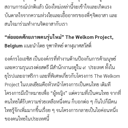
สถานการณ์ปกติแล้ว น้องใหม่เหล่านี้จะเข้าใจและเกิดแรง
บันดาลใจจากความห่วงใยและเอื้ออาทรของพี่ๆจิตอาสา และ
สนใจมาร่วมทํางานจิตอาสากับเรา
“ต่อยอดศักยภาพคนรุ่นใหม่” The Welkom Project,
Belgium
แนะนำโดย จุฑาทิพย์ ตาฬุมาศสวัสดิ์
องค์กรโอเอซิส เป็นองค์กรที่ทำงานด้านป้องกันการค้ามนุษย์
และความรุนแรงต่อสตรี มีสำนักงานอยู่ใน ๙ ประเทศ ทั้งใน
ยุโรปและอาฟริกา และที่พิเศษเกี่ยวกับโครงการ The Welkom
Project ในเบลเยียมคือหัวหน้าโครงการเป็นคนไทย เดิมที
โครงการมีเป้าหมายเพื่อ “ผู้หญิง” แต่ความที่เป็นคนไทย จากที่
คนไทยได้รับความช่วยเหลือหนึ่งคน ก็บอกต่อ ๆ กันไปก็มีคน
ไทยรู้จักเพิ่มมากขึ้นเรื่อย ๆ จนโครงการกลายเป็นไอค่อนหนึ่ง
ของคนไทยในประเทศนี้