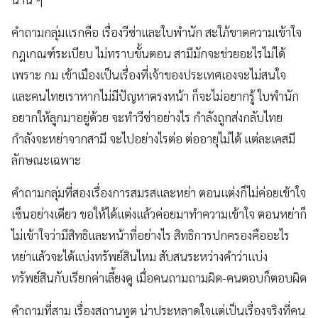
คำถามกลุ่มแรกคือ เรื่องวีซ่าและใบพำนัก สะใภ้ขาดความเข้าใจ
กฎเกณฑ์ระเบียบ ไม่ทราบขั้นตอน สามีมักจะช่วยอะไรไม่ได้
เพราะ กม เข้าเมืองเป็นเรื่องที่เจ้าของประเทศเองจะไม่สนใจ
และคนไทยเราหากไม่มีปัญหาตรงหน้า ก็จะไม่อยากรู้ ใบพำนัก
อยากให้ลูกมาอยู่ด้วย จะทำวีซ่าอย่างไร กำลังถูกส่งกลับไทย
กำลังจะหย่าจากสามี จะไปอย่างไรต่อ ต่ออายุไม่ได้ แต่ละเคสมี
ลักษณะเฉพาะ
คำถามกลุ่มที่สองเรื่องการสมรสและหย่า ตอนแต่งก็ไม่ค่อยเข้าใจ
เซ็นอย่างเดียว ขอให้ได้แต่งแล้วค่อยมาทำความเข้าใจ ตอนหย่าก็
ไม่เข้าใจว่ามีสิทธิและหน้าที่อย่างไร สิทธิการปกครองคืออะไร
หย่าแล้วจะได้แบ่งทรัพย์สินไหม สับสนระหว่างคำว่าแบ่ง
ทรัพย์สินกับเรียกค่าเลี้ยงดู เมื่อคนถามถามผิด-คนตอบก็ตอบผิด
คำถามที่สาม เรื่องสถานทูต น่าประหลาดใจแต่เป็นเรื่องจริงที่คน