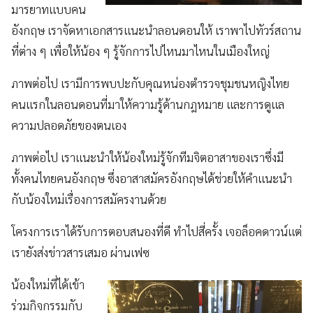
มารยาทแบบคน
อังกฤษ เราจัดหาเอกสารแนะนำลอนดอนให้ เราพาไปทัวร์สถาน
ที่ต่าง ๆ เพื่อให้น้อง ๆ รู้จักการไปไหนมาไหนในเมืองใหญ่
ภาพต่อไป เรามีการพบปะกับคุณหน่องตำรวจชุมชนหญิงไทย
คนแรกในลอนดอนที่มาให้ความรู้ด้านกฎหมาย และการดูแล
ความปลอดภัยของตนเอง
ภาพต่อไป เราแนะนำให้น้องใหม่รู้จักทีมจิตอาสาของเราซึ่งมี
ทั้งคนไทยคนอังกฤษ ซึ่งอาสาสมัครอังกฤษได้ช่วยให้คำแนะนำ
กับน้องใหม่เรื่องการสมัครงานด้วย
โครงการเราได้รับการตอบสนองที่ดี ทำไปสี่ครั้ง เจอล็อคดาวน์แต่
เรายังส่งข่าวสารเสมอ ผ่านเฟซ
น้องใหม่ที่ได้เข้า
ร่วมกิจกรรมกับ