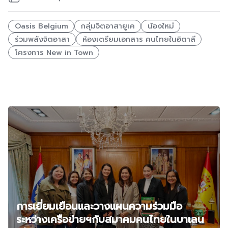
Oasis Belgium
กลุ่มจิตอาสายูเค
น้องใหม่
ร่วมพลังจิตอาสา
ห้องเตรียมเอกสาร คนไทยในอิตาลี
โครงการ New in Town
Related Posts
การเยี่ยมเยือนและวางแผนความร่วมมือ
ระหว่างเครือข่ายฯกับสมาคมคนไทยในบาเลน