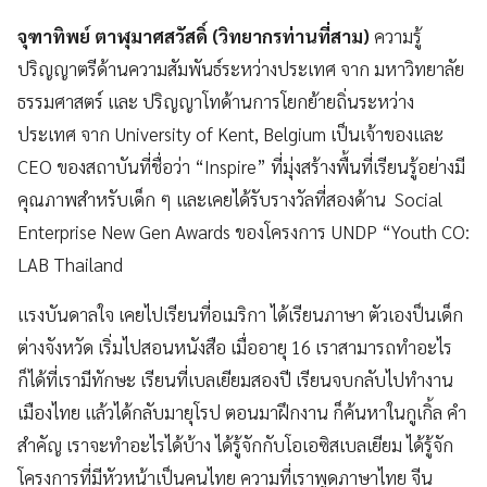
จุฑาทิพย์ ตาฬุมาศสวัสดิ์ (วิทยากรท่านที่สาม)
ความรู้
ปริญญาตรีด้านความสัมพันธ์ระหว่างประเทศ จาก มหาวิทยาลัย
ธรรมศาสตร์ และ ปริญญาโทด้านการโยกย้ายถิ่นระหว่าง
ประเทศ จาก University of Kent, Belgium เป็นเจ้าของและ
CEO ของสถาบันที่ชื่อว่า “Inspire” ที่มุ่งสร้างพื้นที่เรียนรู้อย่างมี
คุณภาพสำหรับเด็ก ๆ และเคยได้รับรางวัลที่สองด้าน Social
Enterprise New Gen Awards ของโครงการ UNDP “Youth CO:
LAB Thailand
แรงบันดาลใจ เคยไปเรียนที่อเมริกา ได้เรียนภาษา ตัวเองป็นเด็ก
ต่างจังหวัด เริ่มไปสอนหนังสือ เมื่ออายุ 16 เราสามารถทำอะไร
ก็ได้ที่เรามีทักษะ เรียนที่เบลเยียมสองปี เรียนจบกลับไปทำงาน
เมืองไทย แล้วได้กลับมายุโรป ตอนมาฝึกงาน ก็ค้นหาในกูเกิ้ล คำ
สำคัญ เราจะทำอะไรได้บ้าง ได้รู้จักกับโอเอซิสเบลเยียม ได้รู้จัก
โครงการที่มีหัวหน้าเป็นคนไทย ความที่เราพูดภาษาไทย จีน