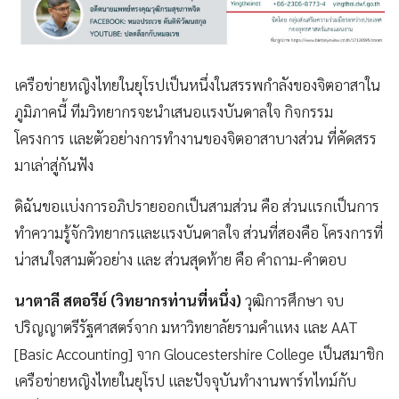
เครือข่ายหญิงไทยในยุโรปเป็นหนึ่งในสรรพกำลังของจิตอาสาใน
ภูมิภาคนี้ ทีมวิทยากรจะนำเสนอแรงบันดาลใจ กิจกรรม
โครงการ และตัวอย่างการทำงานของจิตอาสาบางส่วน ที่คัดสรร
มาเล่าสู่กันฟัง
ดิฉันขอแบ่งการอภิปรายออกเป็นสามส่วน คือ ส่วนแรกเป็นการ
ทำความรู้จักวิทยากรและแรงบันดาลใจ ส่วนที่สองคือ โครงการที่
น่าสนใจสามตัวอย่าง และ ส่วนสุดท้าย คือ คำถาม-คำตอบ
นาตาลี สตอรีย์ (วิทยากรท่านที่หนึ่ง)
วุฒิการศึกษา จบ
ปริญญาตรีรัฐศาสตร์จาก มหาวิทยาลัยรามคำแหง และ AAT
[Basic Accounting] จาก Gloucestershire College เป็นสมาชิก
เครือข่ายหญิงไทยในยุโรป และปัจจุบันทำงานพาร์ทไทม์กับ