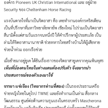
องค์กร Pioneers UK Christian International และ อยู่ฝ่าย
Security ของ Cheltenham Horse Racing
แรงบันดาลใจที่มาเป็นจิตอาสา คือ เคยทำงานองค์กรคริสเตียน
เป็นที่ปรึกษาที่มหาวิทยาลัยพายัพ เชียงใหม่ ไปร่วมเป็นจิตอาสา
สึนามิตั้งแต่สามวันแรกจนหนี่งปี ให้คำปรึกษาผู้ประสบภัย เป็น
ล่ามให้จิตอาสานานาชาติ ช่วยทหารไทยสร้างบ้านให้ผู้เสียหาย
ช่วยน้ำท่วม ออกเรือช่วย
เมื่อย้ายมาอยู่ยูเค ได้ยินเรื่องราวของจิตอาสายูเคจากคุณพินทุสร
เห็นพี่น้องคนไทยในต่างแดนต้องปรับตัว จึงอยากนำ
ประสบการณ์ของตัวเองมาใช้
จรรยา แซ่เจียง (วิทยากรท่านที่สอง)
เป็นรองประธานเครือ
ข่ายหญิงไทยในยุโรป TWNE และยังทำงานเป็นล่าม สื่อกลาง
วัฒนธรรม ศูนย์ต่อต้านความรุนแรงในครอบครัว Mascherona
จังหวัดเจนัว แคว้นลิกูเรีย ประเทศอิตาลี ก่อตั้งเพจสะใภ้อิตาลี