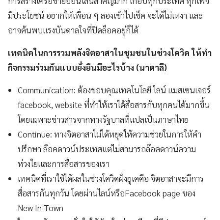
การสร้างเครือข่ายออนไลน์สำคัญมาก เกือบทุกประเทศ ทุกเพจ
มีประโยชน์ อยากให้เพื่อน ๆ ลองเข้าไปเช็ค จะได้ไม่เหงา และ
อาจค้นพบแรงบันดาลใจที่ปิดล็อคอยู่ก็ได้
เทคนิคในการรวมพลังจิตอาสาในชุมชนในช่วงโควิด ให้ทำ
กิจกรรมร่วมกันแบบยั่งยืนมีอะไรบ้าง (นาตาลี)
Communication: ต้องขอบคุณเทคโนโลยี ไลน์ แมสเซนเจอร์
facebook, website ที่ทำให้เราได้สื่อสารกับทุกคนได้มากขึ้น
โดยเฉพาะข่าวสารจากทางรัฐบาลที่แปลเป็นภาษาไทย
Continue: ทางจิตอาสาไม่ได้หยุดให้ความช่วยในการให้คำ
ปรึกษา ล๊อคดาวน์ประเทศแต่ไม่สามารถล๊อคดาวน์ความ
ห่วงใยและการสื่อสารของเรา
เทคนิคที่เราใช้ได้ผลในช่วงโควิดฝั่งยูเคคือ จิตอาสาจะมีการ
สื่อสารกันทุกวัน โดยผ่านไลน์หรือFacebook page ของ
New In Town