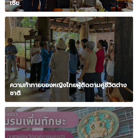
เซีย
ความท้าทายของหญิงไทยผู้ติดตามคู่ชีวิตต่าง
ชาติ