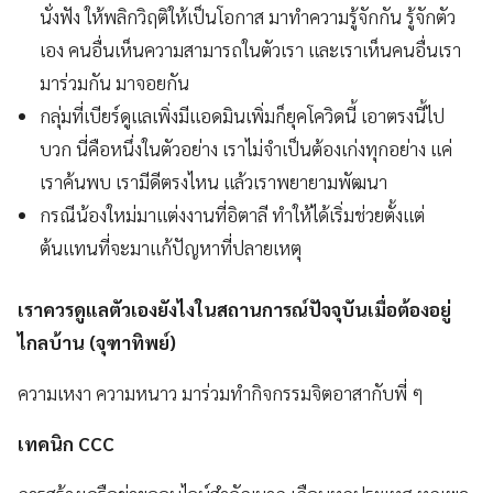
นั่งฟัง ให้พลิกวิฤติให้เป็นโอกาส มาทำความรู้จักกัน รู้จักตัว
เอง คนอื่นเห็นความสามารถในตัวเรา และเราเห็นคนอื่นเรา
มาร่วมกัน มาจอยกัน
กลุ่มที่เบียร์ดูแลเพิ่งมีแอดมินเพิ่มก็ยุคโควิดนี้ เอาตรงนี้ไป
บวก นี่คือหนึ่งในตัวอย่าง เราไม่จำเป็นต้องเก่งทุกอย่าง แค่
เราค้นพบ เรามีดีตรงไหน แล้วเราพยายามพัฒนา
กรณีน้องใหม่มาแต่งงานที่อิตาลี ทำให้ได้เริ่มช่วยตั้งแต่
ต้นแทนที่จะมาแก้ปัญหาที่ปลายเหตุ
เราควรดูแลตัวเองยังไงในสถานการณ์ปัจจุบันเมื่อต้องอยู่
ไกลบ้าน (จุฑาทิพย์)
ความเหงา ความหนาว มาร่วมทำกิจกรรมจิตอาสากับพี่ ๆ
เทคนิก CCC