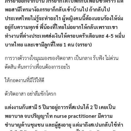
ภรรยาออกจากบ้าน ภรรยาก็ได้ไปพักกับเพื่อนชั่วคราว แต่
พอสามีโทรมาง้อภรรยาก็กลับเข้าบ้านไป ถ้ากลับไป
ประเทศไทยไม่รู้จะทำอะไร ผู้หญิงคนนี้ต้องนอนร้องไห้จ่ม
อยู่กับความทุกข์ พี่น้องที่ไทยไม่อยากให้กลับเพราะเขา
ทำงานที่ต่างประเทศส่งเงินให้ครอบครัวเดือนละ 4-5 หมื่น
บาทไทย และเขามีลูกที่ไทย 1 คน (จรรยา)
การวางตัววางใจมุมมองของจิตอาสา เป็นกลาง รับฟัง ไม่ด่วน
ตัดสิน ค้นหาว่าเพื่อนต้องการอะไร
ให้กอดงานที่มีไว้ให้ดี
ตัวจิตอาสา อย่าลืมชักโครก
แต่งงานกับสามี 5 ปีมาอยู่ถาวรที่สเปนได้ 2 ปี เคยเป็น
พยาบาล จบปริญญาโท nurse practitioner มีความ
ชำนาญด้านชุมชน และผู้สูงอายุ แต่มาถึงสเปนกลับใช้ทำ