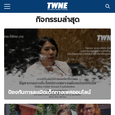
Skip
to
Search
content
กิจกรรมล่าสุด
for:
กับเรา
่งพิมพ์
อเรา
ป้องกันการละเมิดเด็กทางเพศออนไลน์