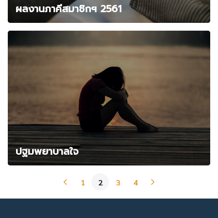
ผลงานภาคีสมาชิกฯ 2561
ปฐมพยาบาลใจ
1
2
3
4