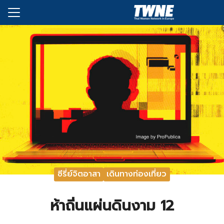
Skip
to
Search
content
for:
กับเรา
่งพิมพ์
อเรา
ซีรี่ย์จิตอาสา
เดินทางท่องเที่ยว
ห้าถิ่นแผ่นดินงาม 12